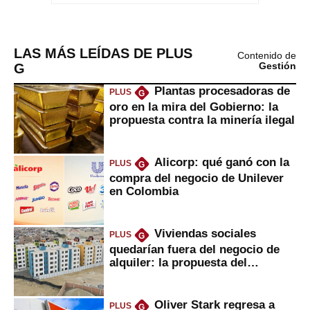
LAS MÁS LEÍDAS DE PLUS
Contenido de
G
Gestión
Plantas procesadoras de
PLUS
G
oro en la mira del Gobierno: la
propuesta contra la minería ilegal
Alicorp: qué ganó con la
PLUS
G
compra del negocio de Unilever
en Colombia
Viviendas sociales
PLUS
G
quedarían fuera del negocio de
alquiler: la propuesta del
gobierno
Oliver Stark regresa a
PLUS
G