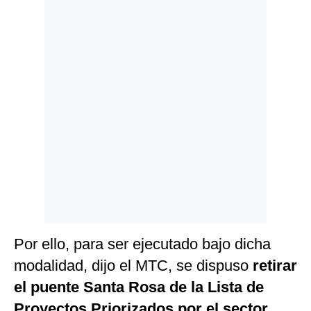
Politica
De
Cookies
Preguntas
Frecuentes
Por ello, para ser ejecutado bajo dicha
modalidad, dijo el MTC, se dispuso
retirar
el puente Santa Rosa de la Lista de
Proyectos Priorizados por el sector
,