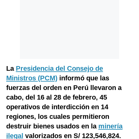
Politica
De
Cookies
Preguntas
Frecuentes
La
Presidencia del Consejo de
Ministros (PCM)
informó que las
fuerzas del orden en Perú llevaron a
cabo,
del 16 al 28 de febrero, 45
operativos de interdicción en 14
regiones, los cuales permitieron
destruir bienes usados en la
minería
ilegal
valorizados en S/ 123,546,824.