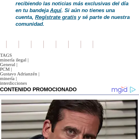
recibiendo las noticias más exclusivas del día
en tu bandeja
Aquí
. Si aún no tienes una
cuenta,
Regístrate gratis
y sé parte de nuestra
comunidad.
TAGS
minería ilegal
|
General
|
PCM
|
Gustavo Adrianzén
|
minería
|
interdicciones