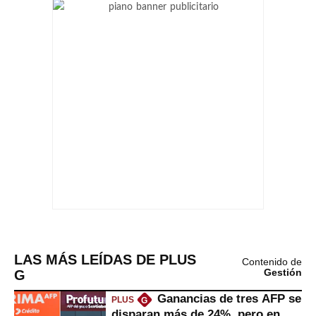
LAS MÁS LEÍDAS DE PLUS
Contenido de
G
Gestión
Ganancias de tres AFP se
PLUS
G
disparan más de 24%, pero en