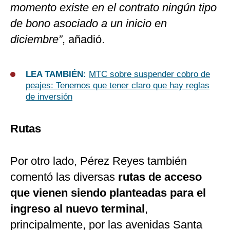
momento existe en el contrato ningún tipo
de bono asociado a un inicio en
diciembre”
, añadió.
LEA TAMBIÉN:
MTC sobre suspender cobro de
peajes: Tenemos que tener claro que hay reglas
de inversión
Rutas
Por otro lado, Pérez Reyes también
comentó las diversas
rutas de acceso
que vienen siendo planteadas para el
ingreso al nuevo terminal
,
principalmente, por las avenidas Santa