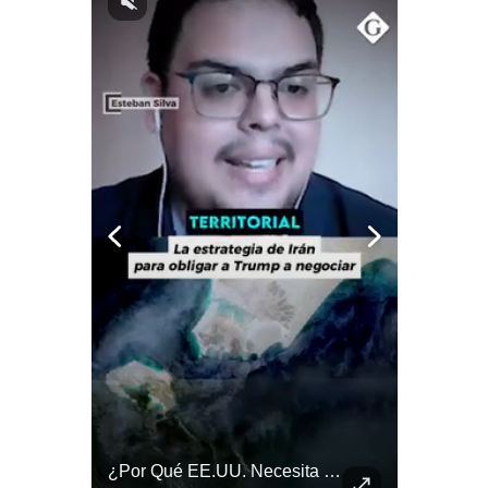
Notas Contratadas
Podcast
Gestión TV
Videos
Fotogalerías
gestion.pe
¿quiénes
Somos?
Términos
Y
Condiciones
Política
De
¿Irán Se Está Convirtiendo En Un Régimen Militar? | #radar24
¿Por Qué EE.UU. Necesita Desesperadamente Al Golfo? | Gestión Mundo
Privacidad