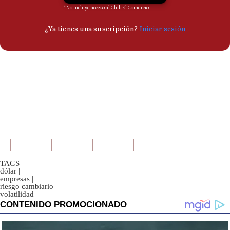
TAGS
dólar
|
empresas
|
riesgo cambiario
|
volatilidad