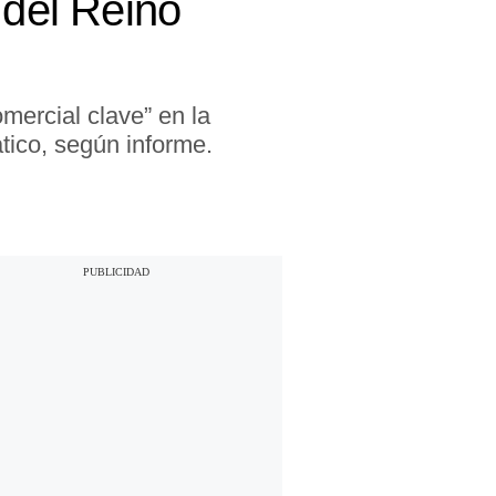
 del Reino
mercial clave” en la
ático, según informe.