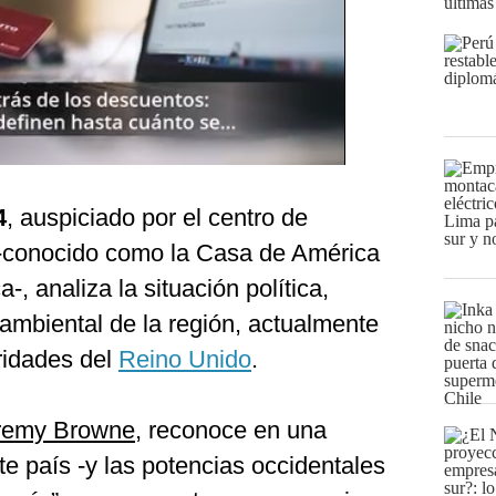
últimas
4
, auspiciado por el centro de
conocido como la Casa de América
a-, analiza la situación política,
ambiental de la región, actualmente
oridades del
Reino Unido
.
remy Browne
, reconoce en una
e país -y las potencias occidentales