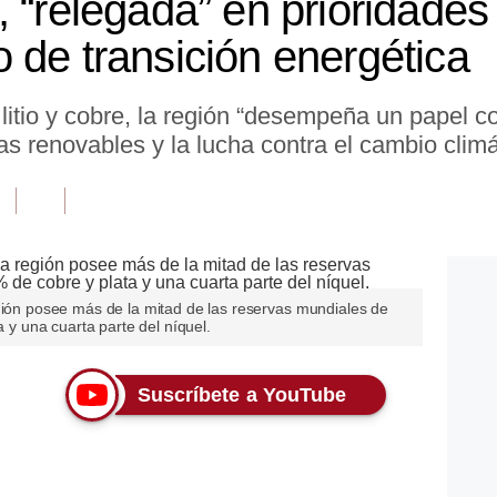
 “relegada” en prioridades
 de transición energética
litio y cobre, la región “desempeña un papel co
ías renovables y la lucha contra el cambio clim
egión posee más de la mitad de las reservas mundiales de
a y una cuarta parte del níquel.
Suscríbete a YouTube