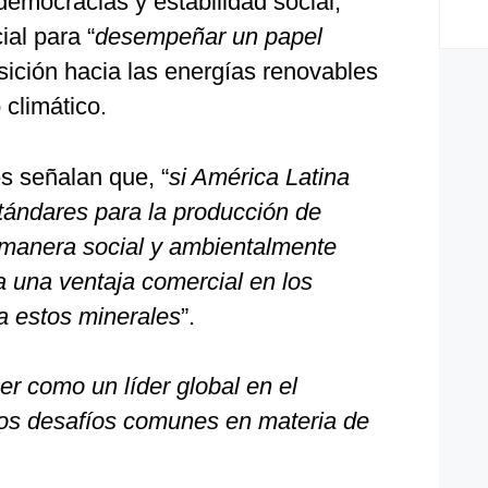
democracias y estabilidad social,
al para “
desempeñar un papel
nsición hacia las energías renovables
 climático.
es señalan que, “
si América Latina
estándares para la producción de
 manera social y ambientalmente
a una ventaja comercial en los
 estos minerales
”.
r como un líder global en el
los desafíos comunes en materia de