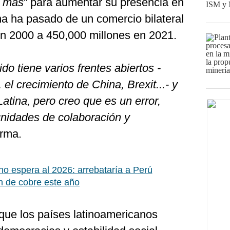
r más
” para aumentar su presencia en
a ha pasado de un comercio bilateral
n 2000 a 450,000 millones en 2021.
o tiene varios frentes abiertos -
 el crecimiento de China, Brexit...- y
Latina, pero creo que es un error,
nidades de colaboración y
irma.
o espera al 2026: arrebataría a Perú
n de cobre este año
que los países latinoamericanos