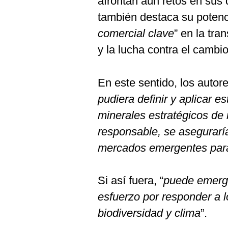
afrontan aún retos en sus 
también destaca su potenci
comercial clave
” en la tra
y la lucha contra el cambio
En este sentido, los autor
pudiera definir y aplicar 
minerales estratégicos de
responsable, se asegurarí
mercados emergentes para
Si así fuera, “
puede emerge
esfuerzo por responder a 
biodiversidad y clima
”.