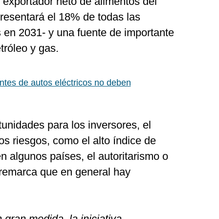
r exportador neto de alimentos del
presentará el 18% de todas las
s en 2031- y una fuente de importante
tróleo y gas.
ntes de autos eléctricos no deben
tunidades para los inversores, el
os riesgos, como el alto índice de
en algunos países, el autoritarismo o
en remarca que en general hay
gran medida, la iniciativa