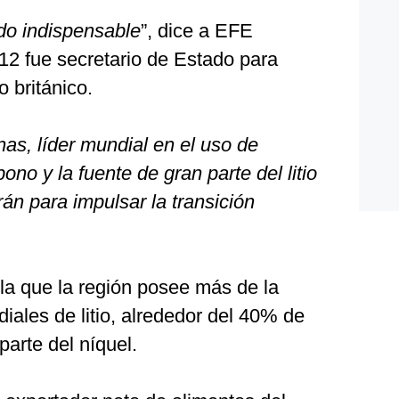
do indispensable
”, dice a EFE
2 fue secretario de Estado para
 británico.
as, líder mundial en el uso de
ono y la fuente de gran parte del litio
rán para impulsar la transición
.
la que la región posee más de la
iales de litio, alrededor del 40% de
parte del níquel.