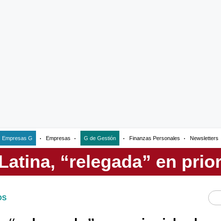
Empresas G
Empresas
G de Gestión
Finanzas Personales
Newsletters
OS