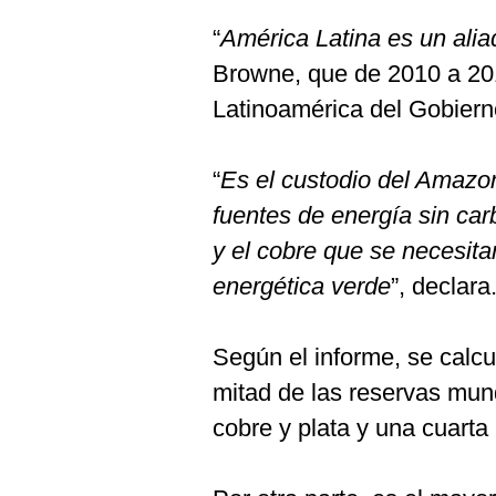
“
América Latina es un alia
Browne, que de 2010 a 201
Latinoamérica del Gobierno
“
Es el custodio del Amazon
fuentes de energía sin carb
y el cobre que se necesita
energética verde
”, declara
Según el informe, se calcu
mitad de las reservas mund
cobre y plata y una cuarta 