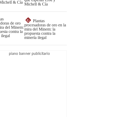
Michell & Cía
G
Plantas
procesadoras de oro en la
mira del Minem: la
propuesta contra la
minería ilegal