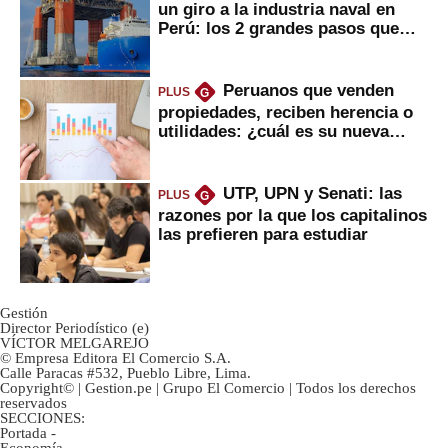
un giro a la industria naval en
Perú: los 2 grandes pasos que
daría
Peruanos que venden
PLUS
G
propiedades, reciben herencia o
utilidades: ¿cuál es su nueva
inversión clave?
UTP, UPN y Senati: las
PLUS
G
razones por la que los capitalinos
las prefieren para estudiar
Gestión
Director Periodístico (e)
VÍCTOR MELGAREJO
© Empresa Editora El Comercio S.A.
Calle Paracas #532, Pueblo Libre, Lima.
Copyright© | Gestion.pe | Grupo El Comercio | Todos los derechos
reservados
SECCIONES:
Portada
-