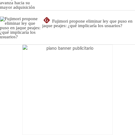
G
Fujimori propone eliminar ley que puso en
jaque peajes: ¿qué implicaría los usuarios?