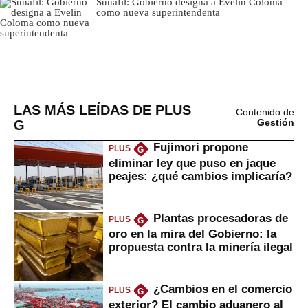
LAS MÁS LEÍDAS DE PLUS
Contenido de
G
Gestión
Fujimori propone
PLUS
G
eliminar ley que puso en jaque
peajes: ¿qué cambios implicaría?
Plantas procesadoras de
PLUS
G
oro en la mira del Gobierno: la
propuesta contra la minería ilegal
¿Cambios en el comercio
PLUS
G
exterior? El cambio aduanero al