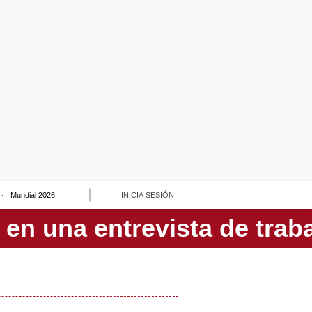
Mundial 2026
INICIA SESIÓN