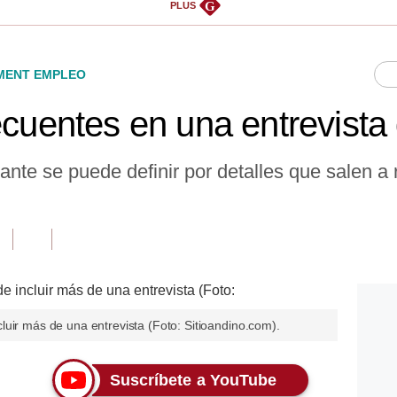
G
PLUS
ENT EMPLEO
ecuentes en una entrevista 
nte se puede definir por detalles que salen a r
uir más de una entrevista (Foto: Sitioandino.com).
Suscríbete a YouTube