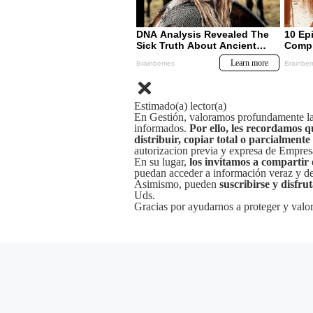
Estimado(a) lector(a)
En Gestión, valoramos profundamente la 
informados.
Por ello, les recordamos q
distribuir, copiar total o parcialmente
autorizacion previa y expresa de Empre
En su lugar,
los invitamos a compartir 
puedan acceder a información veraz y de 
Asimismo, pueden
suscribirse y disfru
Uds.
Gracias por ayudarnos a proteger y valor