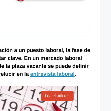
ción a un puesto laboral, la fase de
tar clave. En un mercado laboral
e la plaza vacante se puede definir
relucir en la
entrevista laboral
.
Lea el artículo