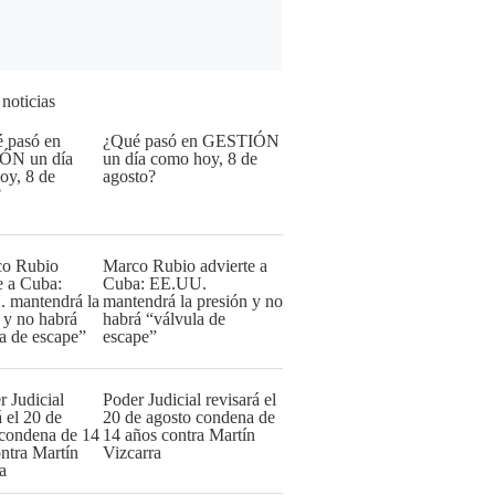
 noticias
¿Qué pasó en GESTIÓN
un día como hoy, 8 de
agosto?
Marco Rubio advierte a
Cuba: EE.UU.
mantendrá la presión y no
habrá “válvula de
escape”
Poder Judicial revisará el
20 de agosto condena de
14 años contra Martín
Vizcarra