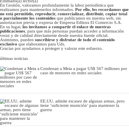
Estimado(a) lector(a)
En Gestión, valoramos profundamente la labor periodística que
realizamos para mantenerlos informados.
Por ello, les recordamos que
no está permitido, reproducir, comercializar, distribuir, copiar total
o parcialmente los contenidos
que publicamos en nuestra web, sin
autorizacion previa y expresa de Empresa Editora El Comercio S.A.
En su lugar,
los invitamos a compartir el enlace de nuestras
publicaciones
, para que más personas puedan acceder a información
veraz y de calidad directamente desde nuestra fuente oficial.
Asimismo, pueden
suscribirse y disfrutar de todo el contenido
exclusivo
que elaboramos para Uds.
Gracias por ayudarnos a proteger y valorar este esfuerzo.
últimas noticias
Condenan a Meta a pagar US$ 567 millones por
caso de menores en redes sociales
EE.UU. admite escasez de algunas armas, pero
tiene ‘suficiente munición’ para mantener la
guerra