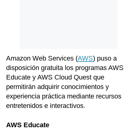
Politica
De
Cookies
Preguntas
Frecuentes
Amazon Web Services (
AWS
) puso a
disposición gratuita los programas AWS
Educate y AWS Cloud Quest que
permitirán adquirir conocimientos y
experiencia práctica mediante recursos
entretenidos e interactivos.
AWS Educate