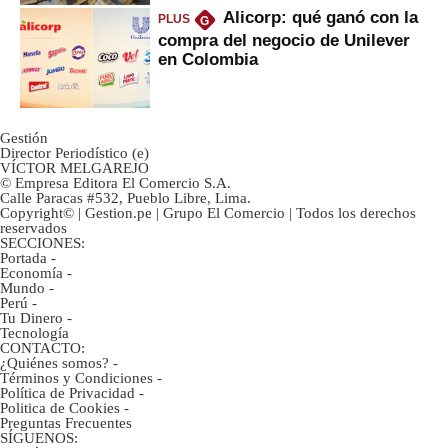
Alicorp: qué ganó con la
PLUS
G
compra del negocio de Unilever
en Colombia
Gestión
Director Periodístico (e)
VÍCTOR MELGAREJO
© Empresa Editora El Comercio S.A.
Calle Paracas #532, Pueblo Libre, Lima.
Copyright© | Gestion.pe | Grupo El Comercio | Todos los derechos
reservados
SECCIONES:
Portada
-
Economía
-
Mundo
-
Perú
-
Tu Dinero
-
Tecnología
CONTACTO:
¿Quiénes somos?
-
Términos y Condiciones
-
Política de Privacidad
-
Politica de Cookies
-
Preguntas Frecuentes
SÍGUENOS: