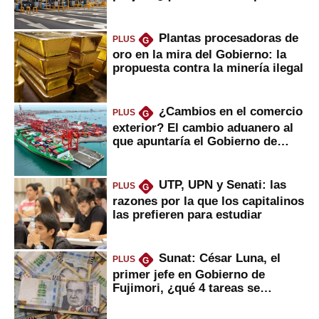
Plantas procesadoras de
PLUS
G
oro en la mira del Gobierno: la
propuesta contra la minería ilegal
¿Cambios en el comercio
PLUS
G
exterior? El cambio aduanero al
que apuntaría el Gobierno de
Fujimori
UTP, UPN y Senati: las
PLUS
G
razones por la que los capitalinos
las prefieren para estudiar
Sunat: César Luna, el
PLUS
G
primer jefe en Gobierno de
Fujimori, ¿qué 4 tareas se
marcan urgentes?