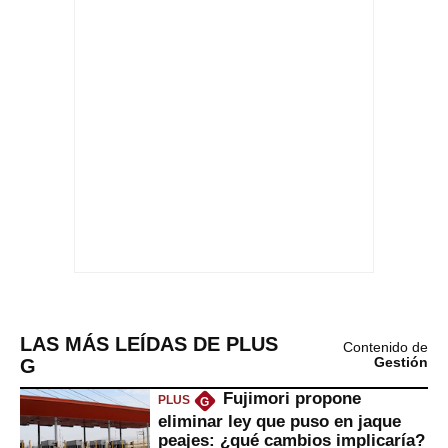
LAS MÁS LEÍDAS DE PLUS
Contenido de
G
Gestión
Fujimori propone
PLUS
G
eliminar ley que puso en jaque
peajes: ¿qué cambios implicaría?