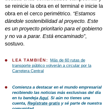
se reinicie la obra en el terminal e inicie la
obra en el cerco perimétrico.
“Estamos
dándole sostenibilidad al proyecto. Este
es un proyecto prioritario para el gobierno
y no va a parar. Está encaminado”
,
sostuvo.
LEA TAMBIÉN:
Más de 60 rutas de
transporte público volverán a circular por la
Carretera Central
Comienza a destacar en el mundo empresarial
recibiendo las noticias más exclusivas del día
en tu bandeja
Aquí
. Si aún no tienes una
cuenta,
Regístrate gratis
y sé parte de nuestra
comunidad.