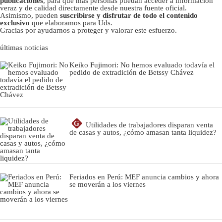
publicaciones
, para que más personas puedan acceder a información
veraz y de calidad directamente desde nuestra fuente oficial.
Asimismo, pueden
suscribirse y disfrutar de todo el contenido
exclusivo
que elaboramos para Uds.
Gracias por ayudarnos a proteger y valorar este esfuerzo.
últimas noticias
Keiko Fujimori: No hemos evaluado todavía el
pedido de extradición de Betssy Chávez
G
Utilidades de trabajadores disparan venta
de casas y autos, ¿cómo amasan tanta liquidez?
Feriados en Perú: MEF anuncia cambios y ahora
se moverán a los viernes