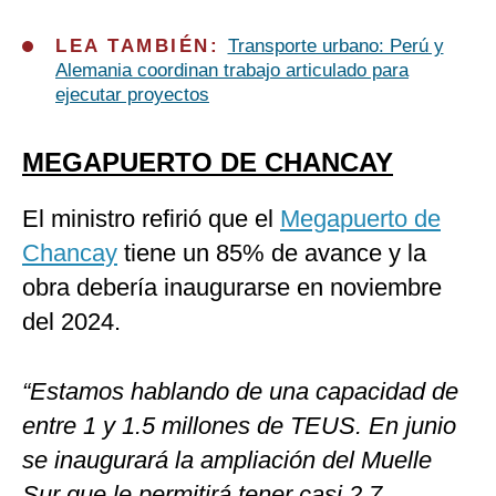
LEA TAMBIÉN:
Transporte urbano: Perú y
Alemania coordinan trabajo articulado para
ejecutar proyectos
MEGAPUERTO DE CHANCAY
El ministro refirió que el
Megapuerto de
Chancay
tiene un 85% de avance y la
obra debería inaugurarse en noviembre
del 2024.
“Estamos hablando de una capacidad de
entre 1 y 1.5 millones de TEUS. En junio
se inaugurará la ampliación del Muelle
Sur que le permitirá tener casi 2.7