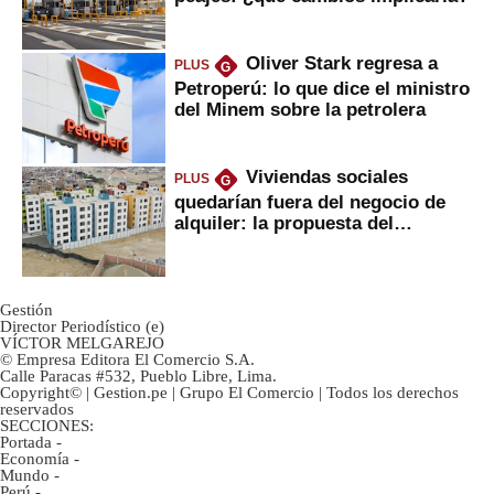
Oliver Stark regresa a
PLUS
G
Petroperú: lo que dice el ministro
del Minem sobre la petrolera
Viviendas sociales
PLUS
G
quedarían fuera del negocio de
alquiler: la propuesta del
gobierno
Gestión
Director Periodístico (e)
VÍCTOR MELGAREJO
© Empresa Editora El Comercio S.A.
Calle Paracas #532, Pueblo Libre, Lima.
Copyright© | Gestion.pe | Grupo El Comercio | Todos los derechos
reservados
SECCIONES:
Portada
-
Economía
-
Mundo
-
Perú
-