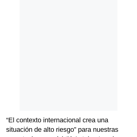
Politica
De
Cookies
Preguntas
Frecuentes
“El contexto internacional crea una
situación de alto riesgo” para nuestras