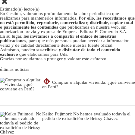
Estimado(a) lector(a)
En Gestión, valoramos profundamente la labor periodística que
realizamos para mantenerlos informados.
Por ello, les recordamos que
no está permitido, reproducir, comercializar, distribuir, copiar total
o parcialmente los contenidos
que publicamos en nuestra web, sin
autorizacion previa y expresa de Empresa Editora El Comercio S.A.
En su lugar,
los invitamos a compartir el enlace de nuestras
publicaciones
, para que más personas puedan acceder a información
veraz y de calidad directamente desde nuestra fuente oficial.
Asimismo, pueden
suscribirse y disfrutar de todo el contenido
exclusivo
que elaboramos para Uds.
Gracias por ayudarnos a proteger y valorar este esfuerzo.
últimas noticias
G
Comprar o alquilar vivienda: ¿qué conviene
en Perú?
Keiko Fujimori: No hemos evaluado todavía el
pedido de extradición de Betssy Chávez