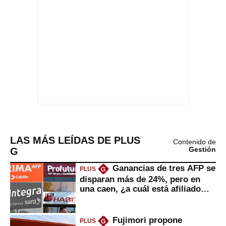
LAS MÁS LEÍDAS DE PLUS
Contenido de
G
Gestión
Ganancias de tres AFP se
PLUS
G
disparan más de 24%, pero en
una caen, ¿a cuál está afiliado
usted?
Fujimori propone
PLUS
G