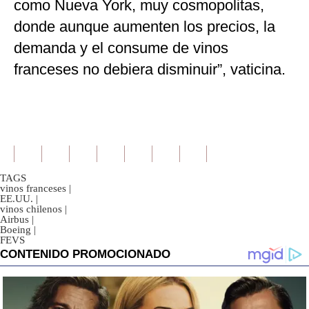
como Nueva York, muy cosmopolitas,
donde aunque aumenten los precios, la
demanda y el consume de vinos
franceses no debiera disminuir”, vaticina.
TAGS
vinos franceses
|
EE.UU.
|
vinos chilenos
|
Airbus
|
Boeing
|
FEVS