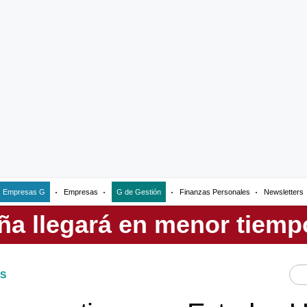
Empresas G
Empresas
G de Gestión
Finanzas Personales
Newsletters
S