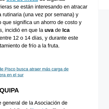
ieras se están interesando en atracar
rutinaria (una vez por semana) y
o que significa un ahorro de costo y
, incidió en que la
uva
de
Ica
entre 12 o 14 días, y durante este
tamiento de frío a la fruta.
de Pisco busca atraer más carga de
ra en el sur
EQUIPA
e general de la Asociación de