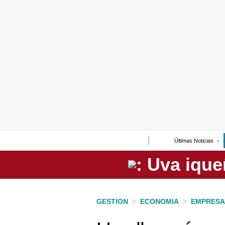
Lo último
Peru Quiosco
Portada
Empresas
Management & Empleo
Economía
Últimas Noticias
Mercados
Perú
Política
GESTION
>
ECONOMIA
>
EMPRESA
Tu Dinero