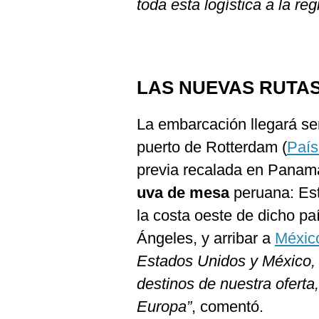
toda esta logística a la reg
LAS NUEVAS RUTA
La embarcación llegará s
puerto de Rotterdam (
País
previa recalada en Panamá 
uva de mesa
peruana: Est
la costa oeste de dicho paí
Ángeles, y arribar a
Méxic
Estados Unidos y México, 
destinos de nuestra oferta,
Europa”
, comentó.