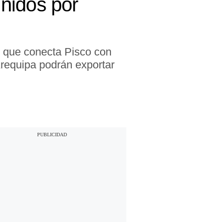
nidos por
l que conecta Pisco con
Arequipa podrán exportar