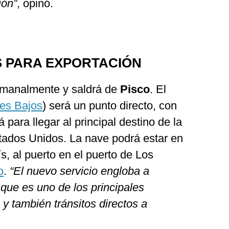
ión”
, opinó.
S PARA EXPORTACIÓN
emanalmente y saldrá de
Pisco
. El
es Bajos
) será un punto directo, con
para llegar al principal destino de la
ados Unidos. La nave podrá estar en
s, al puerto en el puerto de Los
o
.
“El nuevo servicio engloba a
que es uno de los principales
 y también tránsitos directos a