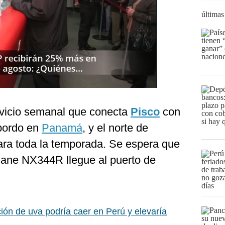
últimas
vicio semanal que conecta
Pisco
con
sbordo en
Panamá
, y el norte de
ara toda la temporada. Se espera que
ane NX344R llegue al puerto de
ión de uva podría caer en Perú y elevaría