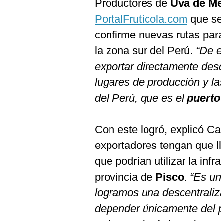
Productores de
Uva
de
M
PortalFrutícola.com
que se
confirme nuevas rutas par
la zona sur del Perú.
“De e
exportar directamente des
lugares de producción y l
del Perú, que es el
puerto
Con este logró, explicó Ca
exportadores tengan que ll
que podrían utilizar la infr
provincia de
Pisco
.
“Es un
logramos una descentraliza
depender únicamente del 