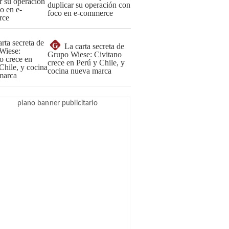
duplicar su operación con
foco en e-commerce
G
La carta secreta de
Grupo Wiese: Civitano
crece en Perú y Chile, y
cocina nueva marca