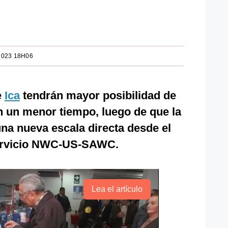
2023 18H06
e
Ica
tendrán mayor posibilidad de
n un menor tiempo, luego de que la
na nueva escala directa desde el
ervicio NWC-US-SAWC.
Lea el artículo