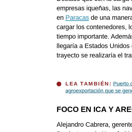
empresas iqueñas, las nav
en
Paracas
de una manera 
cargar los contenedores, l
tiempo importante. Además
llegaría a Estados Unidos 
trayecto se realizaría el tra
LEA TAMBIÉN:
Puerto 
agroexportación que se gene
FOCO EN ICA Y AR
Alejandro Cabrera, gerent