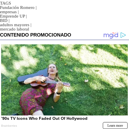
TAGS
Fundación Romero
|
empresas
|
Emprende UP
|
BID
|
adultos mayores
|
mercado laboral