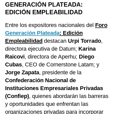
GENERACIÓN PLATEADA:
EDICIÓN EMPLEABILIDAD
Entre los expositores nacionales del
Foro
Generación Platead
a
: Edición
Empleabilidad
destacan
Urpi Torrado
,
directora ejecutiva de Datum;
Karina
Raicovi
, directora de Aperhu;
Diego
Cubas
, CEO de Cornerstone Latam; y
Jorge Zapata
, presidente de la
Confederación Nacional de
Instituciones Empresariales Privadas
(Confiep)
, quienes abordarán las barreras
y oportunidades que enfrentan las
organizaciones privadas para incorporar