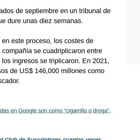
dos de septiembre en un tribunal de
ue dure unas diez semanas.
 en este proceso, los costes de
la compañía se cuadriplicaron entre
los ingresos se triplicaron. En 2021,
sos de US$ 146,000 millones como
scador.
as en Google son como “cigarrillo o droga”,
el Club de Suscriptores cuantas veces