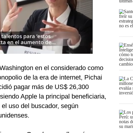
últimas
 Washington en el considerado como
onopolio de la era de internet, Pichai
cidió pagar más de US$ 26,300
iendo Apple la principal beneficiaria,
es el uso del buscador, según
unidenses.