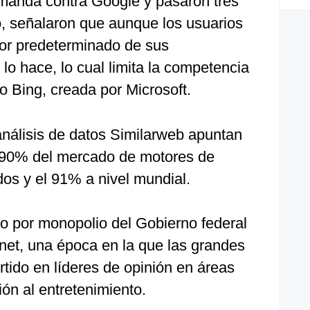
manda contra Google y pasaron tres
, señalaron que aunque los usuarios
or predeterminado de sus
 lo hace, lo cual limita la competencia
o Bing, creada por Microsoft.
nálisis de datos Similarweb apuntan
 90% del mercado de motores de
s y el 91% a nivel mundial.
cio por monopolio del Gobierno federal
net, una época en la que las grandes
tido en líderes de opinión en áreas
ón al entretenimiento.