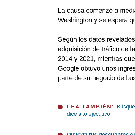
La causa comenzó a media
Washington y se espera q
Según los datos revelados
adquisición de tráfico de 
2014 y 2021, mientras que 
Google obtuvo unos ingre
parte de su negocio de bu
LEA TAMBIÉN:
Búsqued
dice alto ejecutivo
Disfruta tus descuentos d