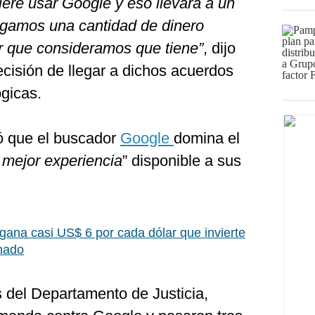
ere usar Google y eso llevará a un
Pagamos una cantidad de dinero
or que consideramos que tiene”
, dijo
decisión de llegar a dichos acuerdos
gicas.
ió que el buscador
Google
domina el
 mejor experiencia
” disponible a sus
gana casi US$ 6 por cada dólar que invierte
nado
s del Departamento de Justicia,