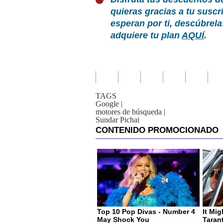
quieras gracias a tu susc
esperan por ti, descúbrel
adquiere tu plan
AQUÍ
.
TAGS
Google
|
motores de búsqueda
|
Sundar Pichai