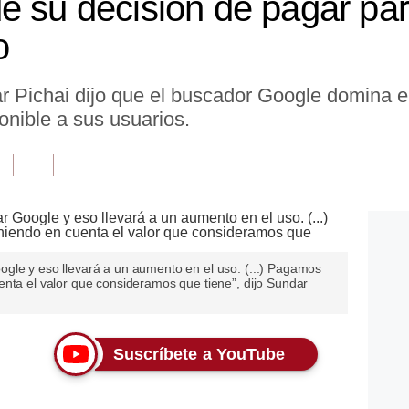
e su decisión de pagar pa
o
dar Pichai dijo que el buscador Google domina 
onible a sus usuarios.
gle y eso llevará a un aumento en el uso. (...) Pagamos
enta el valor que consideramos que tiene”, dijo Sundar
Suscríbete a YouTube