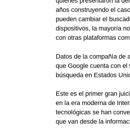
quienes presentaron la de
años construyendo el caso
pueden cambiar el buscad
dispositivos, la mayoría no
con otras plataformas com
Datos de la compañía de a
que Google cuenta con el
búsqueda en Estados Unido
Este es el primer gran jui
en la era moderna de Inter
tecnológicas se han conver
que van desde la informaci