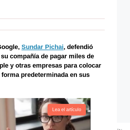
 Google,
Sundar Pichai
, defendió
e su compañía de pagar miles de
ple y otras empresas para colocar
 forma predeterminada en sus
Lea el artículo