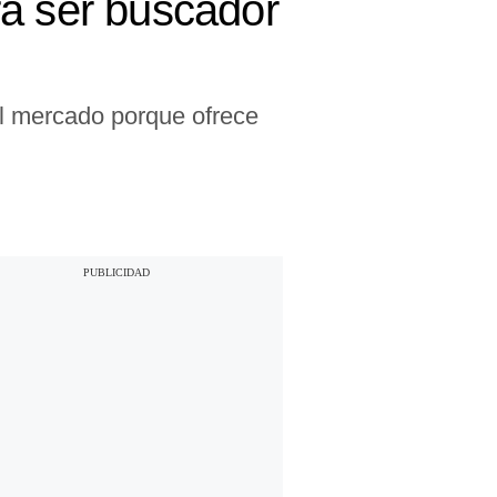
ra ser buscador
el mercado porque ofrece