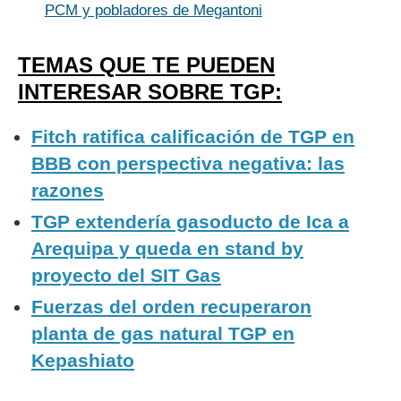
PCM y pobladores de Megantoni
TEMAS QUE TE PUEDEN
INTERESAR SOBRE TGP:
Fitch ratifica calificación de TGP en
BBB con perspectiva negativa: las
razones
TGP extendería gasoducto de Ica a
Arequipa y queda en stand by
proyecto del SIT Gas
Fuerzas del orden recuperaron
planta de gas natural TGP en
Kepashiato