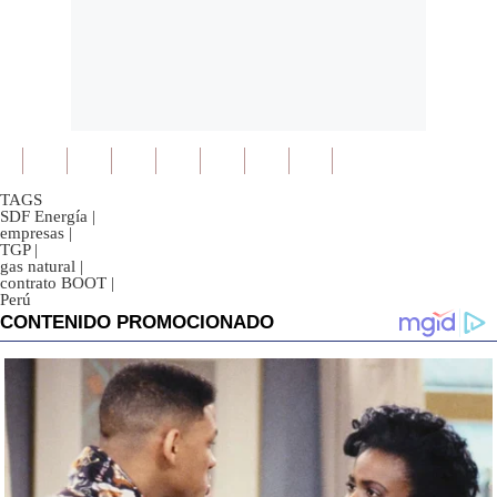
TAGS
SDF Energía
|
empresas
|
TGP
|
gas natural
|
contrato BOOT
|
Perú