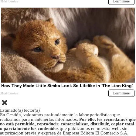
Estimado(a) lector(a)
En Gestión, valoramos profundamente la labor periodística que
realizamos para mantenerlos informados.
Por ello, les recordamos que
no está permitido, reproducir, comercializar, distribuir, copiar total
o parcialmente los contenidos
que publicamos en nuestra web, sin
autorizacion previa y expresa de Empresa Editora El Comercio S.A.