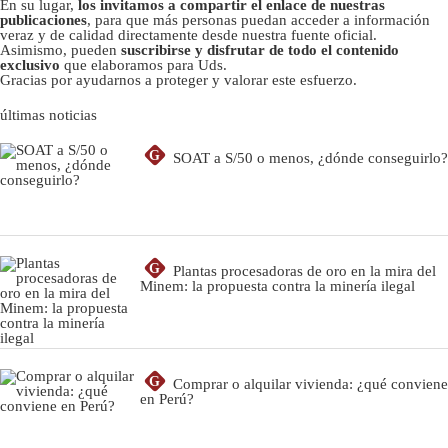
En su lugar,
los invitamos a compartir el enlace de nuestras
publicaciones
, para que más personas puedan acceder a información
veraz y de calidad directamente desde nuestra fuente oficial.
Asimismo, pueden
suscribirse y disfrutar de todo el contenido
exclusivo
que elaboramos para Uds.
Gracias por ayudarnos a proteger y valorar este esfuerzo.
últimas noticias
G
SOAT a S/50 o menos, ¿dónde conseguirlo?
G
Plantas procesadoras de oro en la mira del
Minem: la propuesta contra la minería ilegal
G
Comprar o alquilar vivienda: ¿qué conviene
en Perú?