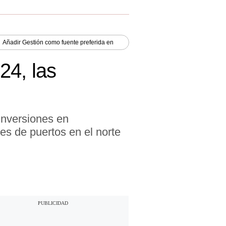
Añadir
Gestión
como fuente preferida en
24, las
inversiones en
nes de puertos en el norte