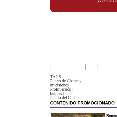
TAGS
Puerto de Chancay
|
inversiones
|
ProInversión
|
buques
|
Puerto del Callao