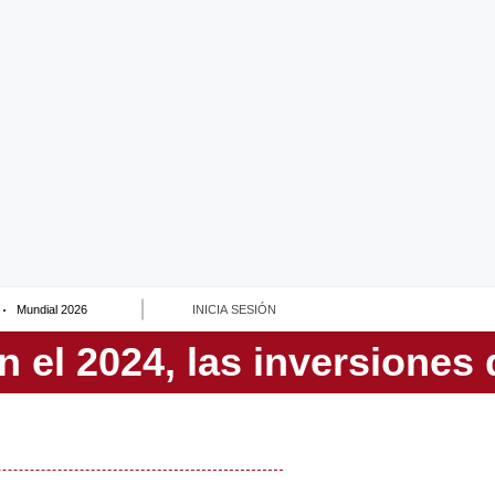
Mundial 2026
INICIA SESIÓN