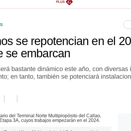
G
PLUS
S
os se repotencian en el 20
ue se embarcan
será bastante dinámico este año, con diversas 
nto; en tanto, también se potenciará instalacio