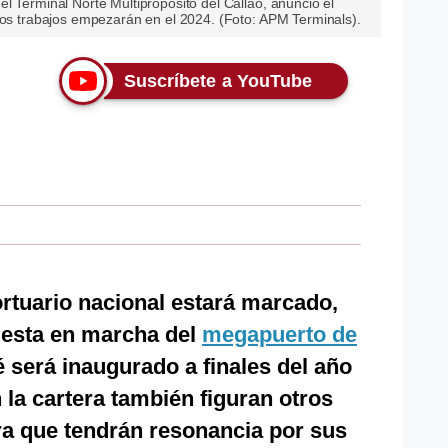
l Terminal Norte Multipropósito del Callao, anunció el
yos trabajos empezarán en el 2024. (Foto: APM Terminals).
Suscríbete a YouTube
portuario nacional estará marcado,
uesta en marcha del
megapuerto de
vé será inaugurado a finales del año
 la cartera también figuran otros
a que tendrán resonancia por sus