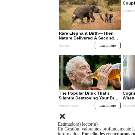
Estimado(a) lector(a)
En Gestión, valoramos profundamente la 
informados.
Por ello, les recordamos q