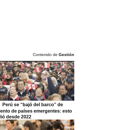
Contenido de
Gestión
Perú se “bajó del barco” de
iento de países emergentes: esto
dió desde 2022