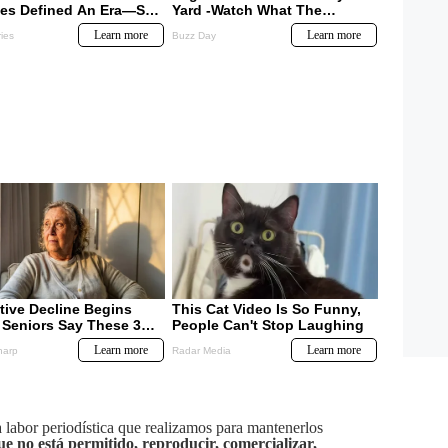
labor periodística que realizamos para mantenerlos
ue no está permitido, reproducir, comercializar,