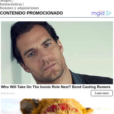
Seagen
|
farmacéuticas
|
fusiones y adquisiciones