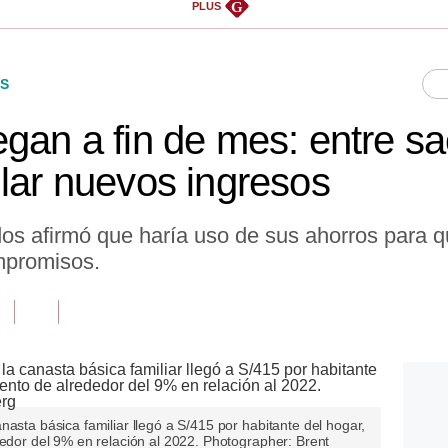
G
PLUS
S
gan a fin de mes: entre sac
llar nuevos ingresos
s afirmó que haría uso de sus ahorros para que
mpromisos.
nasta básica familiar llegó a S/415 por habitante del hogar,
dedor del 9% en relación al 2022. Photographer: Brent