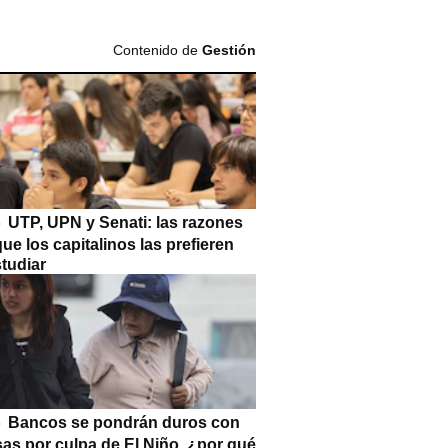
Contenido de
Gestión
UTP, UPN y Senati: las razones
que los capitalinos las prefieren
tudiar
Bancos se pondrán duros con
as por culpa de El Niño, ¿por qué