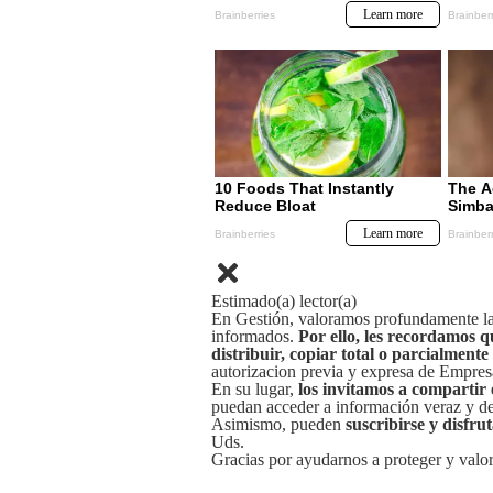
Estimado(a) lector(a)
En Gestión, valoramos profundamente la 
informados.
Por ello, les recordamos q
distribuir, copiar total o parcialmente
autorizacion previa y expresa de Empre
En su lugar,
los invitamos a compartir 
puedan acceder a información veraz y de 
Asimismo, pueden
suscribirse y disfru
Uds.
Gracias por ayudarnos a proteger y valor