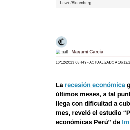
Lewin/Bloomberg
Estilos
Mundo
Únete a nuestro canal
EEUU
México
Mayumi García
España
16/12/2023 08H49
- ACTUALIZADO A 16/12/
Internacional
Tecnología
La
recesión económica
g
Club del Suscriptor
últimos meses, a tal pun
Mix
llega con dificultad a cub
G de Gestión
mes, reveló el estudio “
económicas Perú” de
Im
Notas Contratadas