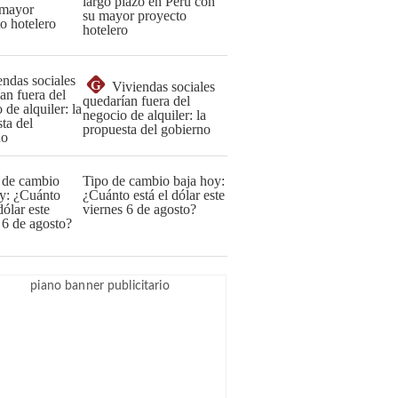
largo plazo en Perú con
su mayor proyecto
hotelero
G
Viviendas sociales
quedarían fuera del
negocio de alquiler: la
propuesta del gobierno
Tipo de cambio baja hoy:
¿Cuánto está el dólar este
viernes 6 de agosto?