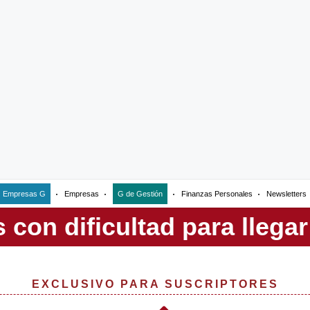
Empresas G
Empresas
G de Gestión
Finanzas Personales
Newsletters
EXCLUSIVO PARA SUSCRIPTORES