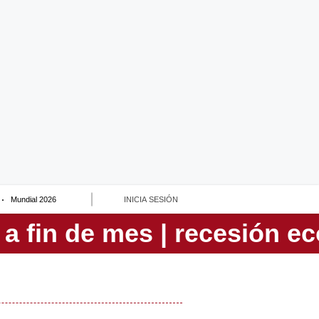
Mundial 2026
INICIA SESIÓN