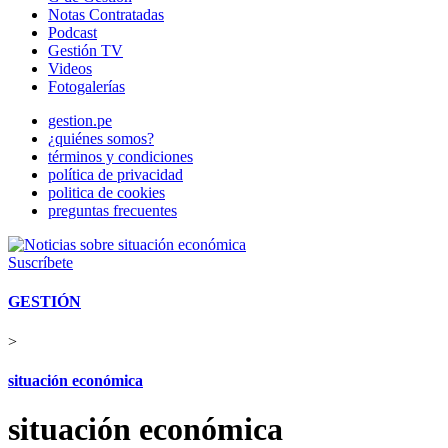
Notas Contratadas
Podcast
Gestión TV
Videos
Fotogalerías
gestion.pe
¿quiénes somos?
términos y condiciones
política de privacidad
politica de cookies
preguntas frecuentes
Suscríbete
GESTIÓN
>
situación económica
situación económica