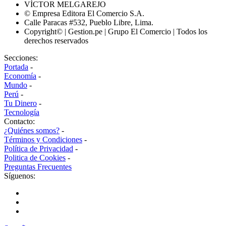
VÍCTOR MELGAREJO
© Empresa Editora El Comercio S.A.
Calle Paracas #532, Pueblo Libre, Lima.
Copyright© | Gestion.pe | Grupo El Comercio | Todos los
derechos reservados
Secciones:
Portada
-
Economía
-
Mundo
-
Perú
-
Tu Dinero
-
Tecnología
Contacto:
¿Quiénes somos?
-
Términos y Condiciones
-
Política de Privacidad
-
Politica de Cookies
-
Preguntas Frecuentes
Síguenos: