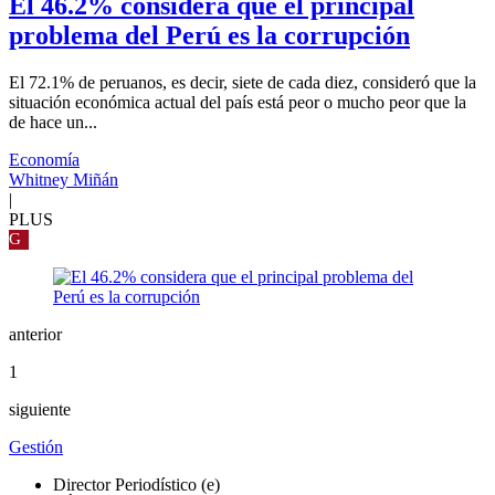
El 46.2% considera que el principal
problema del Perú es la corrupción
El 72.1% de peruanos, es decir, siete de cada diez, consideró que la
situación económica actual del país está peor o mucho peor que la
de hace un...
Economía
Whitney Miñán
|
PLUS
G
anterior
1
siguiente
Gestión
Director Periodístico (e)