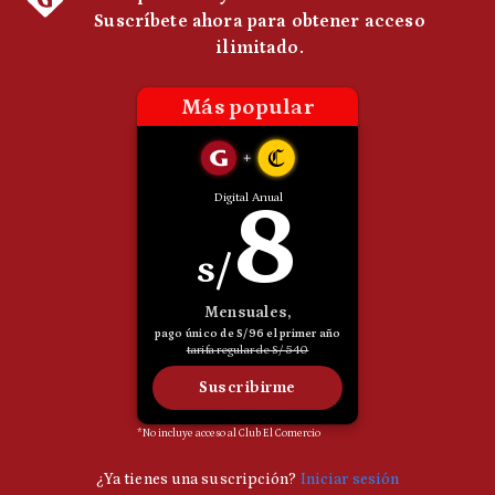
Politica
De
Cookies
Preguntas
Frecuentes