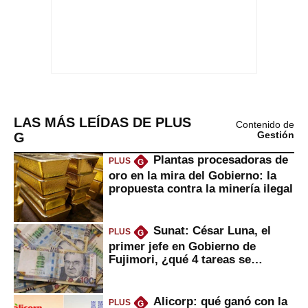
LAS MÁS LEÍDAS DE PLUS
Contenido de
G
Gestión
Plantas procesadoras de
PLUS
G
oro en la mira del Gobierno: la
propuesta contra la minería ilegal
Sunat: César Luna, el
PLUS
G
primer jefe en Gobierno de
Fujimori, ¿qué 4 tareas se
marcan urgentes?
Alicorp: qué ganó con la
PLUS
G