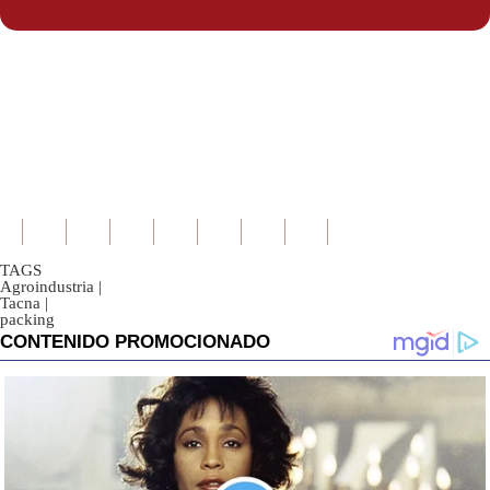
TAGS
Agroindustria
|
Tacna
|
packing