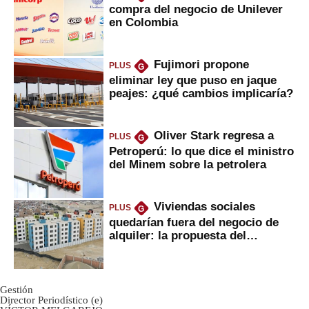
compra del negocio de Unilever
en Colombia
Fujimori propone
PLUS
G
eliminar ley que puso en jaque
peajes: ¿qué cambios implicaría?
Oliver Stark regresa a
PLUS
G
Petroperú: lo que dice el ministro
del Minem sobre la petrolera
Viviendas sociales
PLUS
G
quedarían fuera del negocio de
alquiler: la propuesta del
gobierno
Gestión
Director Periodístico (e)