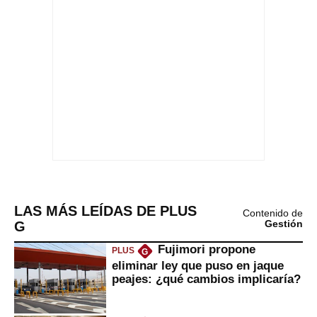
LAS MÁS LEÍDAS DE PLUS
Contenido de
G
Gestión
Fujimori propone
PLUS
G
eliminar ley que puso en jaque
peajes: ¿qué cambios implicaría?