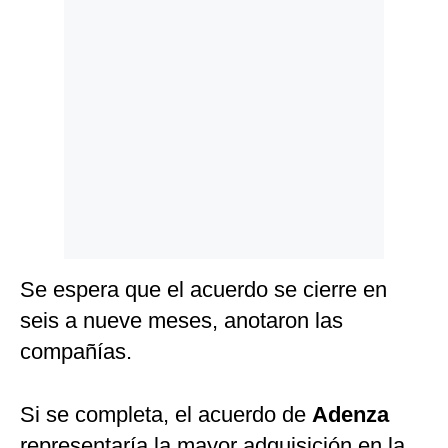
Politica
De
Cookies
Preguntas
Frecuentes
Se espera que el acuerdo se cierre en
seis a nueve meses, anotaron las
compañías.
Si se completa, el acuerdo de
Adenza
representaría la mayor adquisición en la