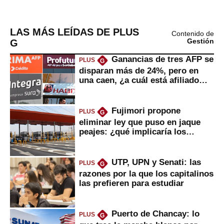
LAS MÁS LEÍDAS DE PLUS
Contenido de
G
Gestión
Ganancias de tres AFP se
PLUS
G
disparan más de 24%, pero en
una caen, ¿a cuál está afiliado
usted?
Fujimori propone
PLUS
G
eliminar ley que puso en jaque
peajes: ¿qué implicaría los
usuarios?
UTP, UPN y Senati: las
PLUS
G
razones por la que los capitalinos
las prefieren para estudiar
Puerto de Chancay: lo
PLUS
G