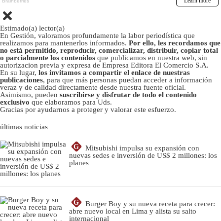
Estimado(a) lector(a)
En Gestión, valoramos profundamente la labor periodística que
realizamos para mantenerlos informados.
Por ello, les recordamos que
no está permitido, reproducir, comercializar, distribuir, copiar total
o parcialmente los contenidos
que publicamos en nuestra web, sin
autorizacion previa y expresa de Empresa Editora El Comercio S.A.
En su lugar,
los invitamos a compartir el enlace de nuestras
publicaciones
, para que más personas puedan acceder a información
veraz y de calidad directamente desde nuestra fuente oficial.
Asimismo, pueden
suscribirse y disfrutar de todo el contenido
exclusivo
que elaboramos para Uds.
Gracias por ayudarnos a proteger y valorar este esfuerzo.
últimas noticias
G
Mitsubishi impulsa su expansión con
nuevas sedes e inversión de US$ 2 millones: los
planes
G
Burger Boy y su nueva receta para crecer:
abre nuevo local en Lima y alista su salto
internacional