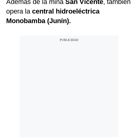
Además de la mina
San Vicente
, también
opera la
central hidroeléctrica
Monobamba (Junín).