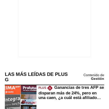
LAS MÁS LEÍDAS DE PLUS
Contenido de
G
Gestión
Ganancias de tres AFP se
PLUS
G
disparan más de 24%, pero en
una caen, ¿a cuál está afiliado
usted?