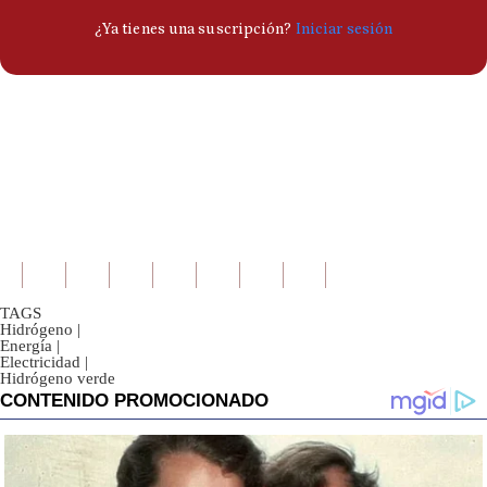
TAGS
Hidrógeno
|
Energía
|
Electricidad
|
Hidrógeno verde