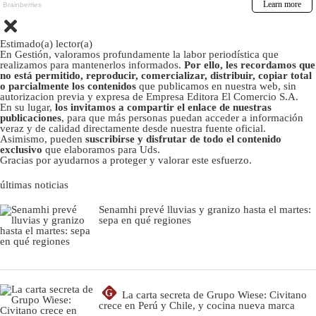
Estimado(a) lector(a)
En Gestión, valoramos profundamente la labor periodística que
realizamos para mantenerlos informados.
Por ello, les recordamos que
no está permitido, reproducir, comercializar, distribuir, copiar total
o parcialmente los contenidos
que publicamos en nuestra web, sin
autorizacion previa y expresa de Empresa Editora El Comercio S.A.
En su lugar,
los invitamos a compartir el enlace de nuestras
publicaciones
, para que más personas puedan acceder a información
veraz y de calidad directamente desde nuestra fuente oficial.
Asimismo, pueden
suscribirse y disfrutar de todo el contenido
exclusivo
que elaboramos para Uds.
Gracias por ayudarnos a proteger y valorar este esfuerzo.
últimas noticias
Senamhi prevé lluvias y granizo hasta el martes:
sepa en qué regiones
G
La carta secreta de Grupo Wiese: Civitano
crece en Perú y Chile, y cocina nueva marca