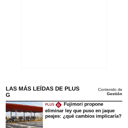
LAS MÁS LEÍDAS DE PLUS
Contenido de
G
Gestión
Fujimori propone
PLUS
G
eliminar ley que puso en jaque
peajes: ¿qué cambios implicaría?