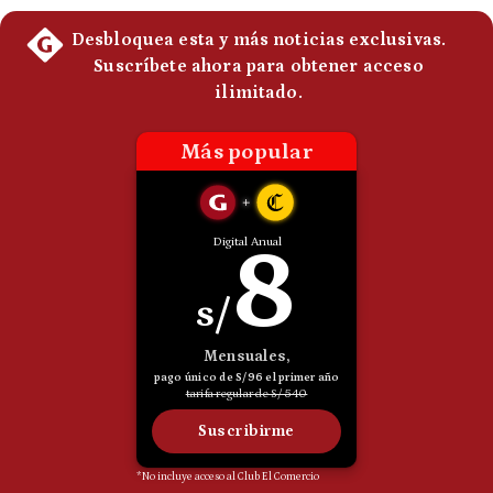
Politica
De
Cookies
Preguntas
Frecuentes