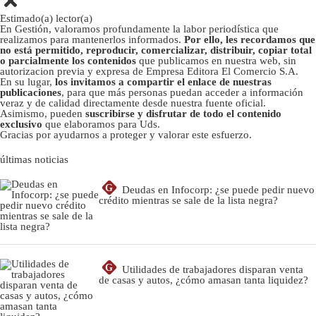
Estimado(a) lector(a)
En Gestión, valoramos profundamente la labor periodística que
realizamos para mantenerlos informados.
Por ello, les recordamos que
no está permitido, reproducir, comercializar, distribuir, copiar total
o parcialmente los contenidos
que publicamos en nuestra web, sin
autorizacion previa y expresa de Empresa Editora El Comercio S.A.
En su lugar,
los invitamos a compartir el enlace de nuestras
publicaciones
, para que más personas puedan acceder a información
veraz y de calidad directamente desde nuestra fuente oficial.
Asimismo, pueden
suscribirse y disfrutar de todo el contenido
exclusivo
que elaboramos para Uds.
Gracias por ayudarnos a proteger y valorar este esfuerzo.
últimas noticias
G
Deudas en Infocorp: ¿se puede pedir nuevo
crédito mientras se sale de la lista negra?
G
Utilidades de trabajadores disparan venta
de casas y autos, ¿cómo amasan tanta liquidez?