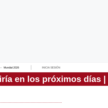
Mundial 2026
INICIA SESIÓN