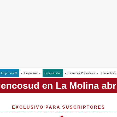
Empresas G
Empresas
G de Gestión
Finanzas Personales
Newsletters
EXCLUSIVO PARA SUSCRIPTORES