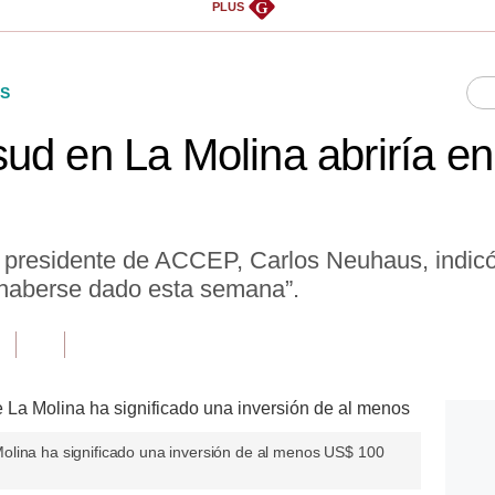
G
PLUS
S
ud en La Molina abriría en
l presidente de ACCEP, Carlos Neuhaus, indicó 
 haberse dado esta semana”.
olina ha significado una inversión de al menos US$ 100