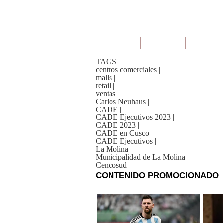
TAGS
centros comerciales
|
malls
|
retail
|
ventas
|
Carlos Neuhaus
|
CADE
|
CADE Ejecutivos 2023
|
CADE 2023
|
CADE en Cusco
|
CADE Ejecutivos
|
La Molina
|
Municipalidad de La Molina
|
Cencosud