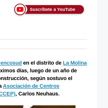
Suscríbete a YouTube
Cencosud
en el distrito de
La Molina
óximos días, luego de un año de
nstrucción, según sostuvo el
la
Asociación de Centros
ACCEP)
, Carlos Neuhaus.