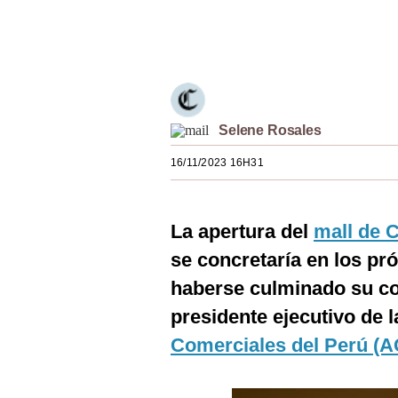
Estilos
Únete a nuestro canal
Mundo
EEUU
México
Selene Rosales
España
16/11/2023 16H31
Internacional
La apertura del
mall
de 
Tecnología
se concretaría en los pr
Club del Suscriptor
haberse culminado su co
Mix
presidente ejecutivo de 
G de Gestión
Comerciales del Perú (
Notas Contratadas