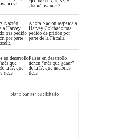
ejecutar la 3, 4, 5 y 6;
¿habrá avances?
Ahora Nación respalda a
Harvey Colchado tras
pedido de prisión por
parte de la Fiscalía
Países en desarrollo
tienen “más que ganar”
de la IA que naciones
ricas