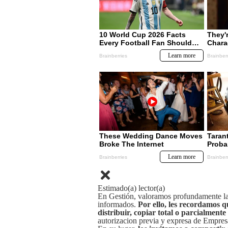
Estimado(a) lector(a)
En Gestión, valoramos profundamente la 
informados.
Por ello, les recordamos q
distribuir, copiar total o parcialmente
autorizacion previa y expresa de Empre