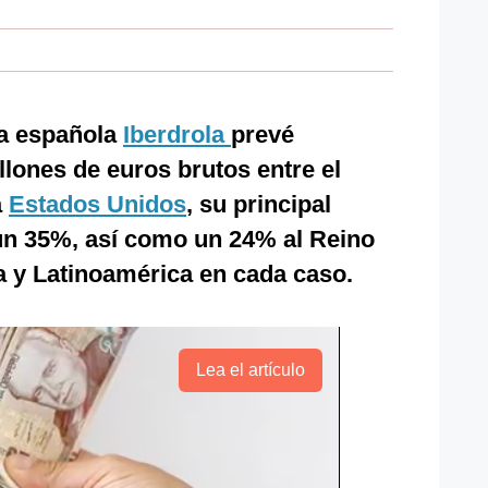
ca española
Iberdrola
prevé
llones de euros brutos entre el
a
Estados Unidos
, su principal
n 35%, así como un 24% al Reino
 y Latinoamérica en cada caso.
Lea el artículo