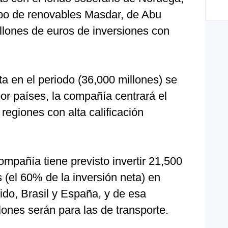
po de renovables Masdar, de Abu
llones de euros de inversiones con
a en el periodo (36,000 millones) se
por países, la compañía centrará el
regiones con alta calificación
ompañía tiene previsto invertir 21,500
 (el 60% de la inversión neta) en
do, Brasil y España, y de esa
ones serán para las de transporte.