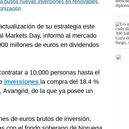
la busca nuevas inversiones en renovables,
bonización
actualización de su estrategia este
tal Markets Day, informó al mercado
,000 millones de euros en dividendos
ontratar a 10,000 personas hasta el
de
inversiones
la compra del 18.4 %
e, Avangrid, de la que ya posee un
nes de euros brutos de inversión,
zas con el fondo soberano de Noruega,