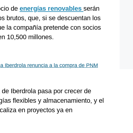
ocio de
energías renovables
serán
s brutos, que, si se descuentan los
ue la compañía pretende con socios
en 10,500 millones.
a Iberdrola renuncia a la compra de PNM
a de Iberdrola pasa por crecer de
gías flexibles y almacenamiento, y el
caliza en proyectos ya en