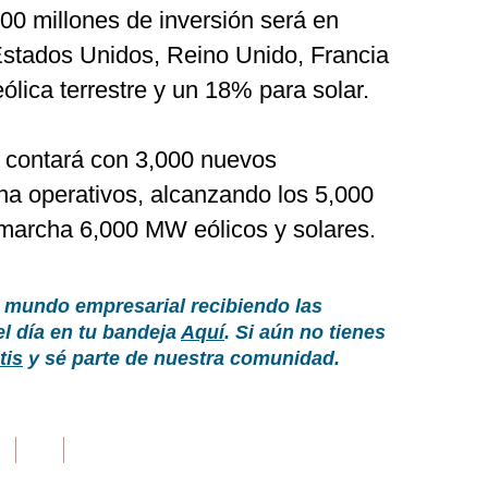
0 millones de inversión será en
Estados Unidos, Reino Unido, Francia
lica terrestre y un 18% para solar.
la contará con 3,000 nuevos
na operativos, alcanzando los 5,000
n marcha 6,000 MW eólicos y solares.
 mundo empresarial recibiendo las
el día en tu bandeja
Aquí
. Si aún no tienes
tis
y sé parte de nuestra comunidad.