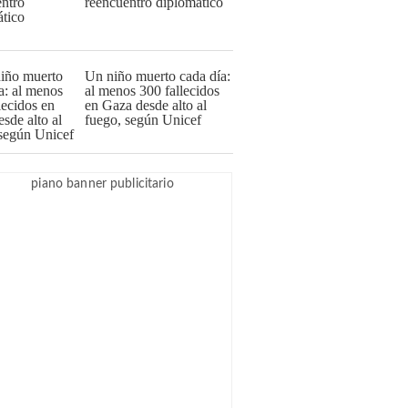
reencuentro diplomático
Un niño muerto cada día:
al menos 300 fallecidos
en Gaza desde alto al
fuego, según Unicef