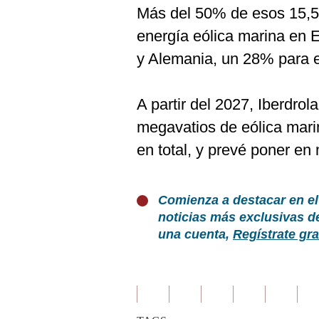
Más del 50% de esos 15,50
energía eólica marina en 
y Alemania, un 28% para eó
A partir del 2027, Iberdro
megavatios de eólica mari
en total, y prevé poner e
Comienza a destacar en el
noticias más exclusivas d
una cuenta,
Regístrate gra