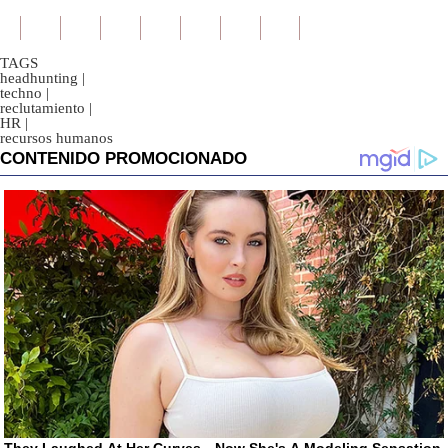
TAGS
headhunting
|
techno
|
reclutamiento
|
HR
|
recursos humanos