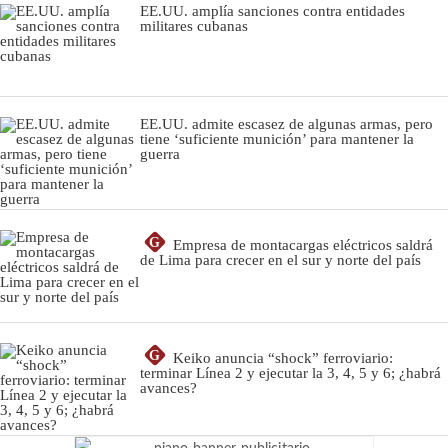
EE.UU. amplía sanciones contra entidades
militares cubanas
EE.UU. admite escasez de algunas armas, pero
tiene ‘suficiente munición’ para mantener la
guerra
G
Empresa de montacargas eléctricos saldrá
de Lima para crecer en el sur y norte del país
G
Keiko anuncia “shock” ferroviario:
terminar Línea 2 y ejecutar la 3, 4, 5 y 6; ¿habrá
avances?