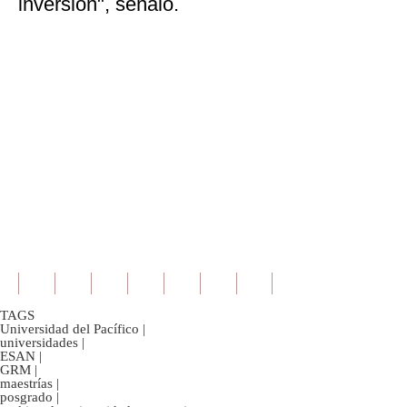
inversión", señaló.
TAGS
Universidad del Pacífico
|
universidades
|
ESAN
|
GRM
|
maestrías
|
posgrado
|