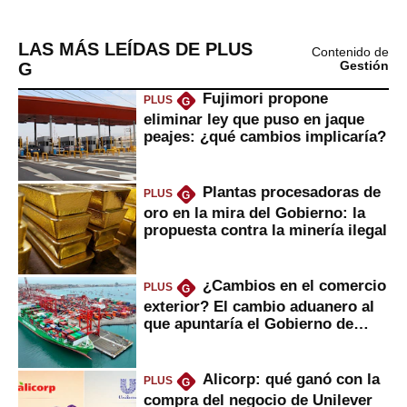
LAS MÁS LEÍDAS DE PLUS
Contenido de
G
Gestión
Fujimori propone
PLUS
G
eliminar ley que puso en jaque
peajes: ¿qué cambios implicaría?
Plantas procesadoras de
PLUS
G
oro en la mira del Gobierno: la
propuesta contra la minería ilegal
¿Cambios en el comercio
PLUS
G
exterior? El cambio aduanero al
que apuntaría el Gobierno de
Fujimori
Alicorp: qué ganó con la
PLUS
G
compra del negocio de Unilever