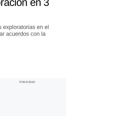
oración en 3
 exploratorias en el
rar acuerdos con la