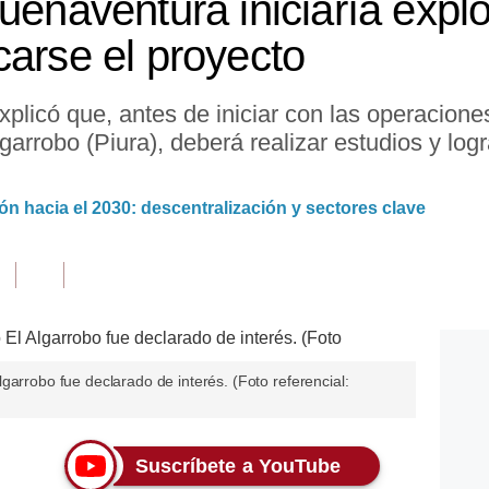
uenaventura iniciaría expl
carse el proyecto
licó que, antes de iniciar con las operaciones
garrobo (Piura), deberá realizar estudios y log
ión hacia el 2030: descentralización y sectores clave
garrobo fue declarado de interés. (Foto referencial:
Suscríbete a YouTube