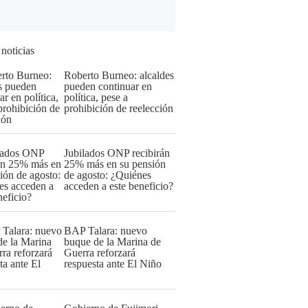
 noticias
Roberto Burneo: alcaldes
pueden continuar en
política, pese a
prohibición de reelección
Jubilados ONP recibirán
25% más en su pensión
de agosto: ¿Quiénes
acceden a este beneficio?
BAP Talara: nuevo
buque de la Marina de
Guerra reforzará
respuesta ante El Niño