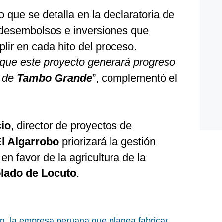
 que se detalla en la declaratoria de
e desembolsos e inversiones que
lir en cada hito del proceso.
que este proyecto generará progreso
o de
Tambo Grande
”, complementó el
cio
, director de proyectos de
El Algarrobo
priorizará la gestión
 en favor de la agricultura de la
lado de Locuto
.
, la empresa peruana que planea fabricar