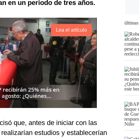
ían en un periodo de tres años.
últimas
Lea el artículo
ecisó que, antes de iniciar con las
, realizarían estudios y establecerían