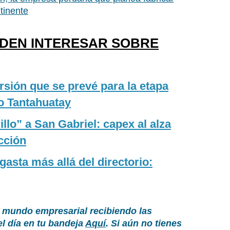
tinente
EDEN INTERESAR SOBRE
rsión que se prevé para la etapa
o Tantahuatay
llo” a San Gabriel: capex al alza
cción
asta más allá del directorio:
 mundo empresarial recibiendo las
el día en tu bandeja
Aquí
. Si aún no tienes