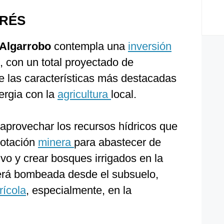
ERÉS
 Algarrobo
contempla una
inversión
, con un total proyectado de
 las características más destacadas
nergia con la
agricultura
local.
aprovechar los recursos hídricos que
lotación
minera
para abastecer de
vo y crear bosques irrigados en la
erá bombeada desde el subsuelo,
rícola
, especialmente, en la