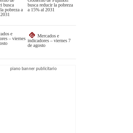
Gobierno de Fujimori
busca reducir la pobreza
a 15% al 2031
G
Mercados e
indicadores – viernes 7
de agosto