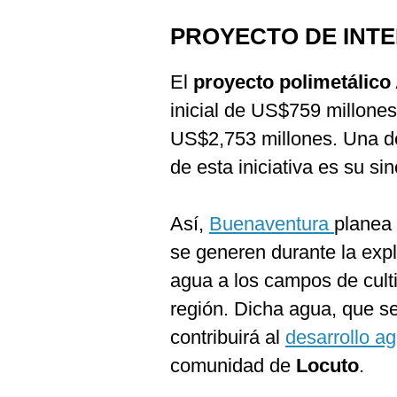
PROYECTO DE INT
El
proyecto polimetálico
inicial de US$759 millones
US$2,753 millones. Una de
de esta iniciativa es su si
Así,
Buenaventura
planea 
se generen durante la exp
agua a los campos de culti
región. Dicha agua, que s
contribuirá al
desarrollo ag
comunidad de
Locuto
.