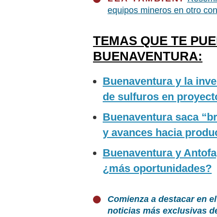
equipos mineros en otro con
TEMAS QUE TE PU
BUENAVENTURA:
Buenaventura y la inve
de sulfuros en proyect
Buenaventura saca “bri
y avances hacia produ
Buenaventura y Antofag
¿más oportunidades?
Comienza a destacar en el
noticias más exclusivas d