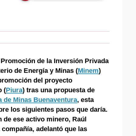
 Promoción de la Inversión Privada
sterio de Energía y Minas (
Minem
)
 promoción del proyecto
 (
Piura
) tras una propuesta de
 de Minas Buenaventura
, esta
bre los siguientes pasos que daría.
n de ese activo minero, Raúl
a compañía, adelantó que las