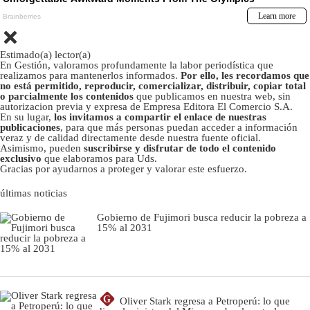
Estimado(a) lector(a)
En Gestión, valoramos profundamente la labor periodística que
realizamos para mantenerlos informados.
Por ello, les recordamos que
no está permitido, reproducir, comercializar, distribuir, copiar total
o parcialmente los contenidos
que publicamos en nuestra web, sin
autorizacion previa y expresa de Empresa Editora El Comercio S.A.
En su lugar,
los invitamos a compartir el enlace de nuestras
publicaciones
, para que más personas puedan acceder a información
veraz y de calidad directamente desde nuestra fuente oficial.
Asimismo, pueden
suscribirse y disfrutar de todo el contenido
exclusivo
que elaboramos para Uds.
Gracias por ayudarnos a proteger y valorar este esfuerzo.
últimas noticias
Gobierno de Fujimori busca reducir la pobreza a
15% al 2031
G
Oliver Stark regresa a Petroperú: lo que