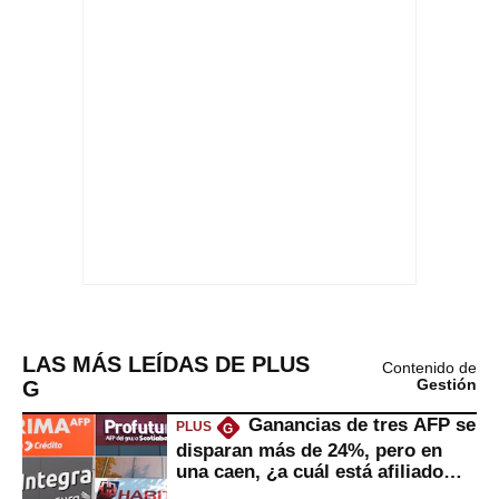
LAS MÁS LEÍDAS DE PLUS
Contenido de
G
Gestión
Ganancias de tres AFP se
PLUS
G
disparan más de 24%, pero en
una caen, ¿a cuál está afiliado
usted?