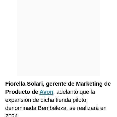
Politica
De
Cookies
Preguntas
Frecuentes
Fiorella Solari, gerente de Marketing de
Producto de
Avon
, adelantó que la
expansión de dicha tienda piloto,
denominada Bembeleza, se realizará en
2024.