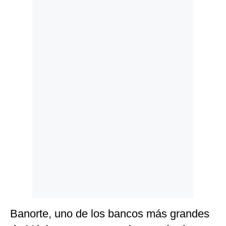
Politica
De
Cookies
Preguntas
Frecuentes
Banorte, uno de los bancos más grandes