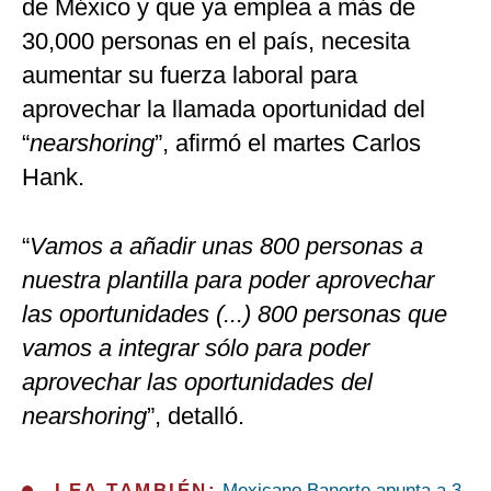
de México y que ya emplea a más de
30,000 personas en el país, necesita
aumentar su fuerza laboral para
aprovechar la llamada oportunidad del
“
nearshoring
”, afirmó el martes Carlos
Hank.
“
Vamos a añadir unas 800 personas a
nuestra plantilla para poder aprovechar
las oportunidades (...) 800 personas que
vamos a integrar sólo para poder
aprovechar las oportunidades del
nearshoring
”, detalló.
LEA TAMBIÉN:
Mexicano Banorte apunta a 3