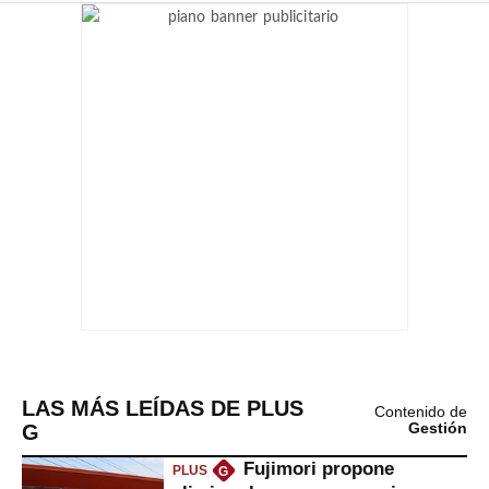
LAS MÁS LEÍDAS DE PLUS
Contenido de
G
Gestión
Fujimori propone
PLUS
G