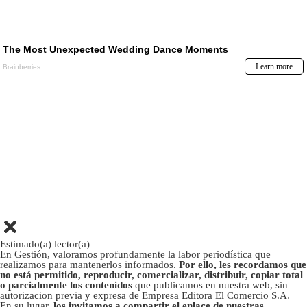
Estimado(a) lector(a)
En Gestión, valoramos profundamente la labor periodística que
realizamos para mantenerlos informados.
Por ello, les recordamos que
no está permitido, reproducir, comercializar, distribuir, copiar total
o parcialmente los contenidos
que publicamos en nuestra web, sin
autorizacion previa y expresa de Empresa Editora El Comercio S.A.
En su lugar,
los invitamos a compartir el enlace de nuestras