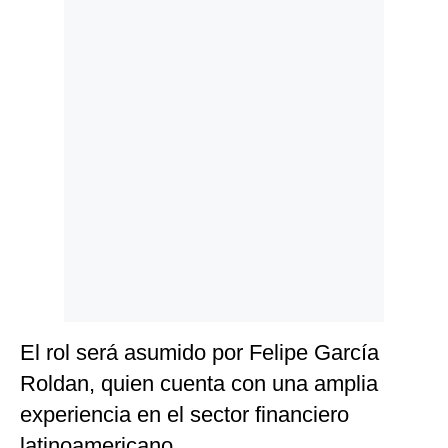
Politica
De
Cookies
Preguntas
Frecuentes
El rol será asumido por Felipe García
Roldan, quien cuenta con una amplia
experiencia en el sector financiero
latinoamericano.