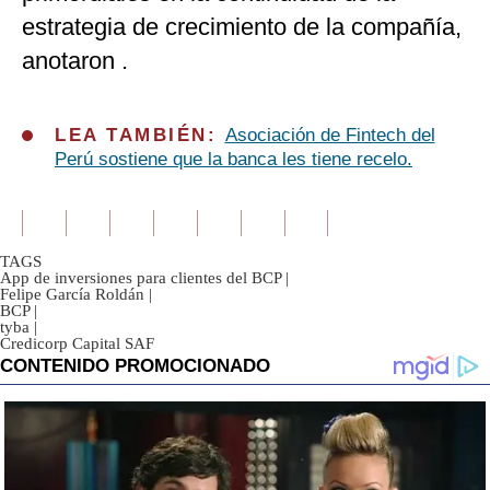
estrategia de crecimiento de la compañía,
anotaron .
LEA TAMBIÉN:
Asociación de Fintech del
Perú sostiene que la banca les tiene recelo.
TAGS
App de inversiones para clientes del BCP
|
Felipe García Roldán
|
BCP
|
tyba
|
Credicorp Capital SAF