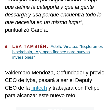
que define la categoría y que la gente
descarga y usa porque encuentra todo lo
que necesita en un mismo lugar”
,
puntualizó García.
LEA TAMBIÉN:
Adolfo Vinatea: “Exploramos
blockchain, IA y open finance para nuevas
inversiones”
Valdemaro Mendoza, Cofundador y previo
CEO de tyba, pasará a ser el Deputy
CEO de la
fintech
y trabajará con Felipe
para alcanzar este nuevo reto.