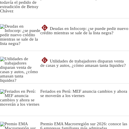
G
Deudas en Infocorp: ¿se puede pedir nuevo
crédito mientras se sale de la lista negra?
G
Utilidades de trabajadores disparan venta
de casas y autos, ¿cómo amasan tanta liquidez?
Feriados en Perú: MEF anuncia cambios y ahora
se moverán a los viernes
Premio EMA Macrorregión sur 2026: conoce las
6 empresas familiares más admiradas