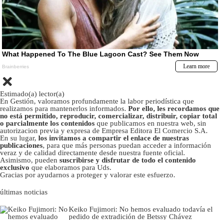
Estimado(a) lector(a)
En Gestión, valoramos profundamente la labor periodística que
realizamos para mantenerlos informados.
Por ello, les recordamos que
no está permitido, reproducir, comercializar, distribuir, copiar total
o parcialmente los contenidos
que publicamos en nuestra web, sin
autorizacion previa y expresa de Empresa Editora El Comercio S.A.
En su lugar,
los invitamos a compartir el enlace de nuestras
publicaciones
, para que más personas puedan acceder a información
veraz y de calidad directamente desde nuestra fuente oficial.
Asimismo, pueden
suscribirse y disfrutar de todo el contenido
exclusivo
que elaboramos para Uds.
Gracias por ayudarnos a proteger y valorar este esfuerzo.
últimas noticias
Keiko Fujimori: No hemos evaluado todavía el
pedido de extradición de Betssy Chávez