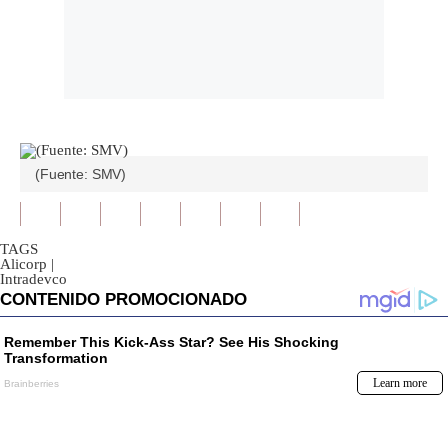
(Fuente: SMV)
TAGS
Alicorp
|
Intradevco