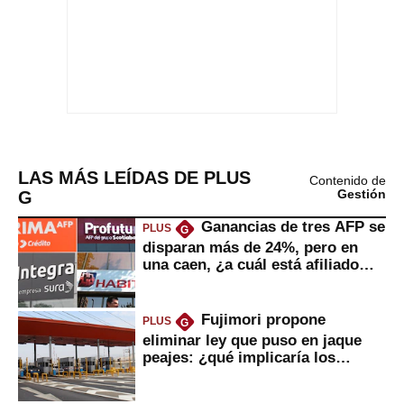
LAS MÁS LEÍDAS DE PLUS
Contenido de
G
Gestión
Ganancias de tres AFP se
PLUS
G
disparan más de 24%, pero en
una caen, ¿a cuál está afiliado
usted?
Fujimori propone
PLUS
G
eliminar ley que puso en jaque
peajes: ¿qué implicaría los
usuarios?