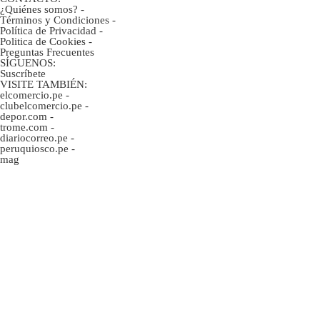
¿Quiénes somos?
-
Términos y Condiciones
-
Política de Privacidad
-
Politica de Cookies
-
Preguntas Frecuentes
SÍGUENOS:
Suscríbete
VISITE TAMBIÉN:
elcomercio.pe
-
clubelcomercio.pe
-
depor.com
-
trome.com
-
diariocorreo.pe
-
peruquiosco.pe
-
mag