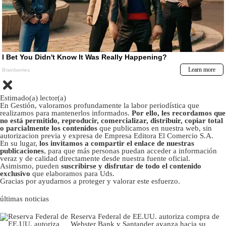
Estimado(a) lector(a)
En Gestión, valoramos profundamente la labor periodística que
realizamos para mantenerlos informados.
Por ello, les recordamos que
no está permitido, reproducir, comercializar, distribuir, copiar total
o parcialmente los contenidos
que publicamos en nuestra web, sin
autorizacion previa y expresa de Empresa Editora El Comercio S.A.
En su lugar,
los invitamos a compartir el enlace de nuestras
publicaciones
, para que más personas puedan acceder a información
veraz y de calidad directamente desde nuestra fuente oficial.
Asimismo, pueden
suscribirse y disfrutar de todo el contenido
exclusivo
que elaboramos para Uds.
Gracias por ayudarnos a proteger y valorar este esfuerzo.
últimas noticias
Reserva Federal de EE.UU. autoriza compra de
Webster Bank y Santander avanza hacia su