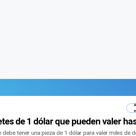
A
e
letes de 1 dólar que pueden valer h
 debe tener una pieza de 1 dólar para valer miles de d