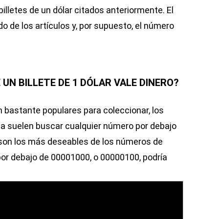
billetes de un dólar citados anteriormente. El
do de los artículos y, por supuesto, el número
 UN BILLETE DE 1 DÓLAR VALE DINERO?
 bastante populares para coleccionar, los
a suelen buscar cualquier número por debajo
e son los más deseables de los números de
por debajo de 00001000, o 00000100, podría