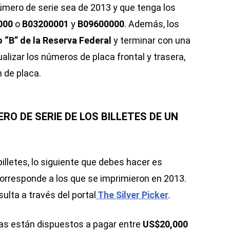
número de serie sea de 2013 y que tenga los
000
o
B03200001
y
B09600000
. Además, los
lo “B” de la Reserva Federal
y terminar con una
alizar los números de placa frontal y trasera,
 de placa.
RO DE SERIE DE LOS BILLETES DE UN
billetes, lo siguiente que debes hacer es
 corresponde a los que se imprimieron en 2013.
ulta a través del portal
The Silver Picker
.
as están dispuestos a pagar entre
US$20,000