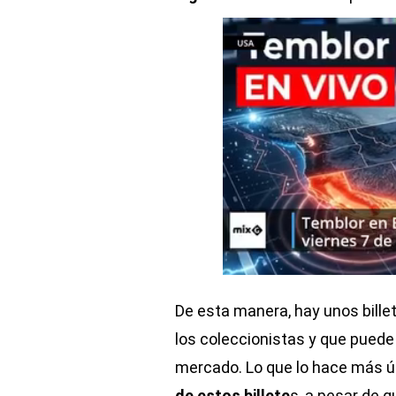
De esta manera, hay unos bille
los coleccionistas y que puede
mercado. Lo que lo hace más ú
de estos billete
s, a pesar de q