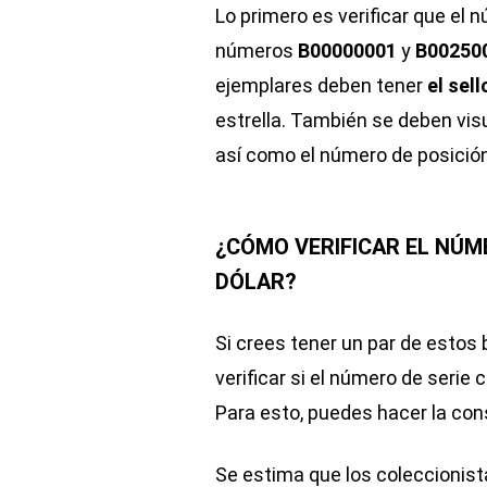
Lo primero es verificar que el 
números
B00000001
y
B00250
ejemplares deben tener
el sel
estrella. También se deben visu
así como el número de posición
¿CÓMO VERIFICAR EL NÚME
DÓLAR?
Si crees tener un par de estos 
verificar si el número de serie
Para esto, puedes hacer la cons
Se estima que los coleccionist