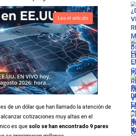
Lea el artículo
tes de un dólar que han llamado la atención de
 alcanzar cotizaciones muy altas en el
nico es que
solo se han encontrado 9 pares
ue se imprimieron millones.