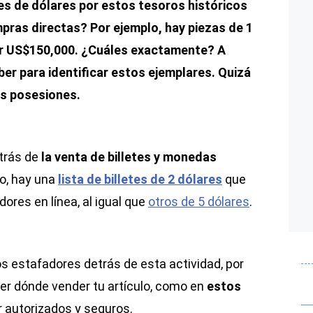
es de dólares por estos tesoros históricos
pras directas? Por ejemplo, hay piezas de 1
ler US$150,000. ¿Cuáles exactamente? A
ber para identificar estos ejemplares. Quizá
tus posesiones.
trás de
la venta de billetes y monedas
o, hay una
lista de billetes de 2 dólares
que
res en línea, al igual que
otros de 5 dólares
.
estafadores detrás de esta actividad, por
er dónde vender tu artículo, como en
estos
r autorizados y seguros.