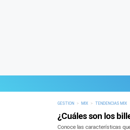
Últimas Noticias
GESTION
>
MIX
>
TENDENCIAS MIX
¿Cuáles son los bil
Mi Bolsillo
Conoce las características que
Respuestas