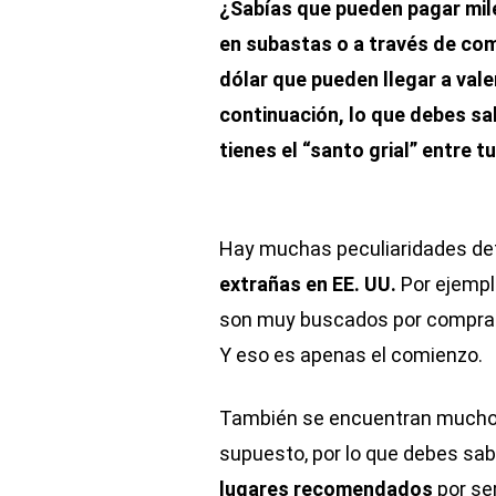
¿Sabías que pueden pagar mil
en subastas o a través de com
dólar que pueden llegar a va
continuación, lo que debes sa
tienes el “santo grial” entre 
Hay muchas peculiaridades de
extrañas en EE. UU.
Por ejempl
son muy buscados por comprado
Y eso es apenas el comienzo.
También se encuentran muchos 
supuesto, por lo que debes sab
lugares recomendados
por se