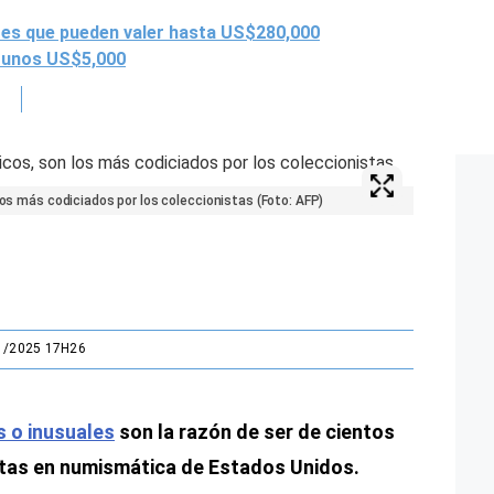
ares que pueden valer hasta US$280,000
n unos US$5,000
los más codiciados por los coleccionistas (Foto: AFP)
1/2025 17H26
os o inusuales
son la razón de ser de cientos
stas en numismática de Estados Unidos.