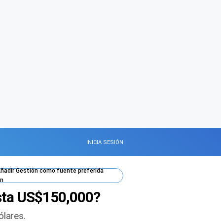
INICIA SESIÓN
ñadir
Gestión
como fuente preferida
n
asta US$150,000?
ólares.