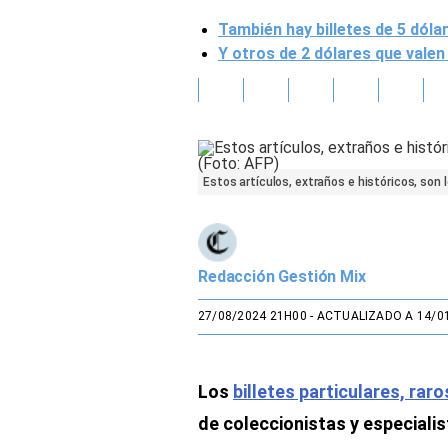
También hay billetes de 5 dól
Gente
Y otros de 2 dólares que vale
Vida Laboral
Tendencias Mix
Sports
Estos artículos, extraños e históricos, son 
Redacción Gestión Mix
27/08/2024 21H00
- ACTUALIZADO A 14/0
Los
billetes particulares, rar
de coleccionistas y especiali