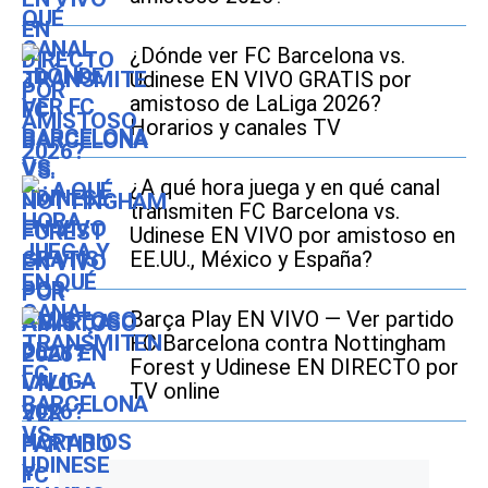
¿Dónde ver FC Barcelona vs.
Udinese EN VIVO GRATIS por
amistoso de LaLiga 2026?
Horarios y canales TV
¿A qué hora juega y en qué canal
transmiten FC Barcelona vs.
Udinese EN VIVO por amistoso en
EE.UU., México y España?
Barça Play EN VIVO — Ver partido
FC Barcelona contra Nottingham
Forest y Udinese EN DIRECTO por
TV online