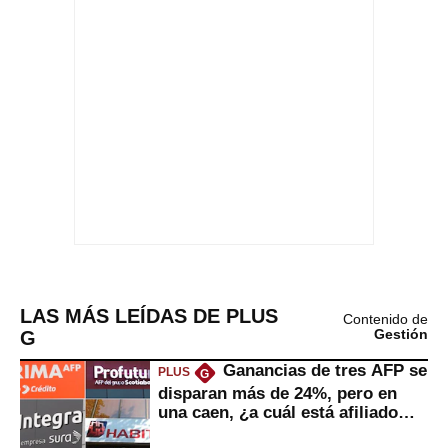
LAS MÁS LEÍDAS DE PLUS
Contenido de
G
Gestión
Ganancias de tres AFP se
PLUS
G
disparan más de 24%, pero en
una caen, ¿a cuál está afiliado
usted?