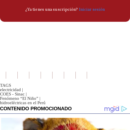
TAGS
electricidad
|
COES - Sinac
|
Fenómeno “El Niño”
|
hidroeléctricas en el Perú