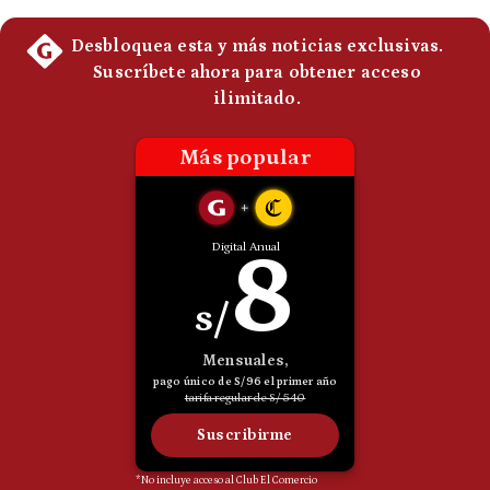
Politica
De
Cookies
Preguntas
Frecuentes