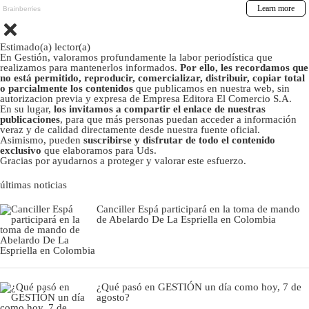
Estimado(a) lector(a)
En Gestión, valoramos profundamente la labor periodística que
realizamos para mantenerlos informados.
Por ello, les recordamos que
no está permitido, reproducir, comercializar, distribuir, copiar total
o parcialmente los contenidos
que publicamos en nuestra web, sin
autorizacion previa y expresa de Empresa Editora El Comercio S.A.
En su lugar,
los invitamos a compartir el enlace de nuestras
publicaciones
, para que más personas puedan acceder a información
veraz y de calidad directamente desde nuestra fuente oficial.
Asimismo, pueden
suscribirse y disfrutar de todo el contenido
exclusivo
que elaboramos para Uds.
Gracias por ayudarnos a proteger y valorar este esfuerzo.
últimas noticias
Canciller Espá participará en la toma de mando
de Abelardo De La Espriella en Colombia
¿Qué pasó en GESTIÓN un día como hoy, 7 de
agosto?