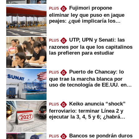
Fujimori propone
PLUS
G
eliminar ley que puso en jaque
peajes: ¿qué implicaría los
usuarios?
UTP, UPN y Senati: las
PLUS
G
razones por la que los capitalinos
las prefieren para estudiar
Puerto de Chancay: lo
PLUS
G
que trae la marcha blanca por
uso de tecnología de EE.UU. en
mercancías
Keiko anuncia “shock”
PLUS
G
ferroviario: terminar Línea 2 y
ejecutar la 3, 4, 5 y 6; ¿habrá
avances?
Bancos se pondrán duros
PLUS
G