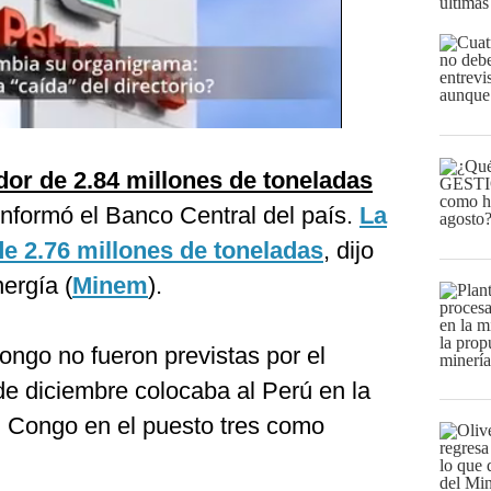
últimas
or de 2.84 millones de toneladas
 informó el Banco Central del país.
La
e 2.76 millones de toneladas
, dijo
ergía (
Minem
).
Congo no fueron previstas por el
de diciembre colocaba al Perú en la
l Congo en el puesto tres como