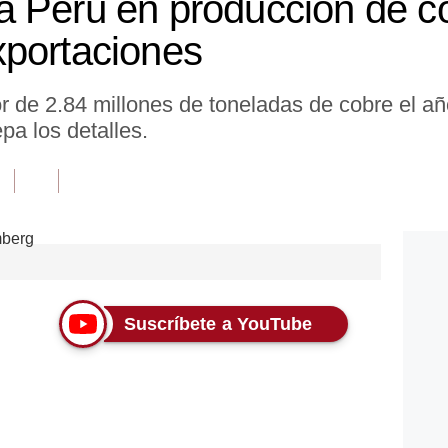
 Perú en producción de co
xportaciones
r de 2.84 millones de toneladas de cobre el añ
pa los detalles.
Suscríbete a YouTube