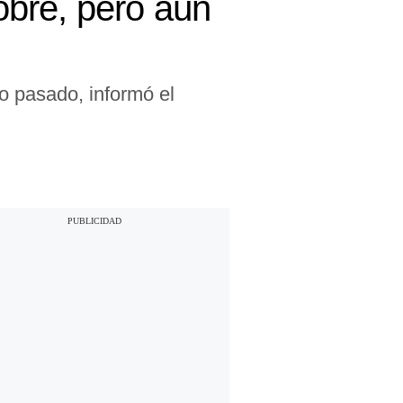
bre, pero aún
o pasado, informó el