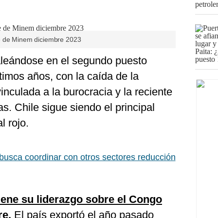
e de Minem diciembre 2023
leándose en el segundo puesto
ltimos años, con la caída de la
inculada a la burocracia y la reciente
as. Chile sigue siendo el principal
l rojo.
usca coordinar con otros sectores reducción
ene su liderazgo sobre el Congo
re.
El país exportó el año pasado