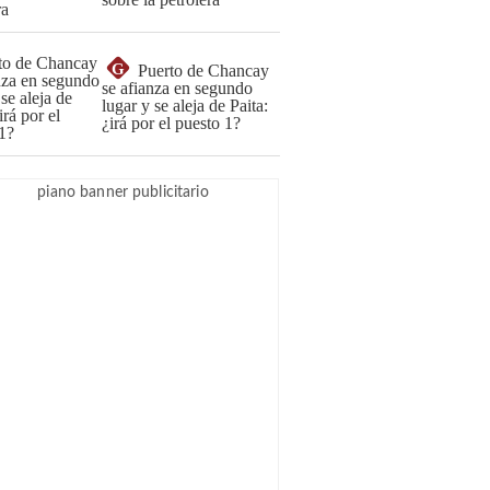
G
Puerto de Chancay
se afianza en segundo
lugar y se aleja de Paita:
¿irá por el puesto 1?