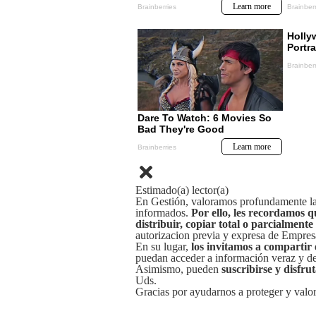
Estimado(a) lector(a)
En Gestión, valoramos profundamente la 
informados.
Por ello, les recordamos q
distribuir, copiar total o parcialmente
autorizacion previa y expresa de Empre
En su lugar,
los invitamos a compartir 
puedan acceder a información veraz y de 
Asimismo, pueden
suscribirse y disfru
Uds.
Gracias por ayudarnos a proteger y valor