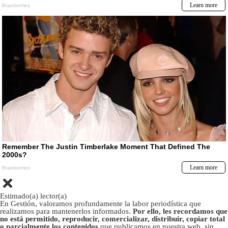
Estimado(a) lector(a)
En Gestión, valoramos profundamente la labor periodística que
realizamos para mantenerlos informados.
Por ello, les recordamos que
no está permitido, reproducir, comercializar, distribuir, copiar total
o parcialmente los contenidos
que publicamos en nuestra web, sin