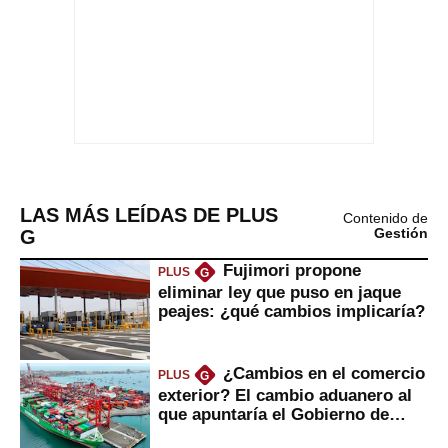
LAS MÁS LEÍDAS DE PLUS
Contenido de
G
Gestión
Fujimori propone
PLUS
G
eliminar ley que puso en jaque
peajes: ¿qué cambios implicaría?
¿Cambios en el comercio
PLUS
G
exterior? El cambio aduanero al
que apuntaría el Gobierno de
Fujimori