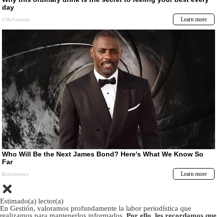
Estimado(a) lector(a)
En Gestión, valoramos profundamente la labor periodística que
realizamos para mantenerlos informados.
Por ello, les recordamos que