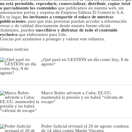
no está permitido, reproducir, comercializar, distribuir, copiar total
o parcialmente los contenidos
que publicamos en nuestra web, sin
autorizacion previa y expresa de Empresa Editora El Comercio S.A.
En su lugar,
los invitamos a compartir el enlace de nuestras
publicaciones
, para que más personas puedan acceder a información
veraz y de calidad directamente desde nuestra fuente oficial.
Asimismo, pueden
suscribirse y disfrutar de todo el contenido
exclusivo
que elaboramos para Uds.
Gracias por ayudarnos a proteger y valorar este esfuerzo.
últimas noticias
¿Qué pasó en GESTIÓN un día como hoy, 8 de
agosto?
Marco Rubio advierte a Cuba: EE.UU.
mantendrá la presión y no habrá “válvula de
escape”
Poder Judicial revisará el 20 de agosto condena
de 14 años contra Martín Vizcarra