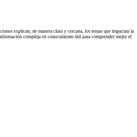
ciones explican, de manera clara y cercana, los temas que impactan la
 la información compleja en conocimiento útil para comprender mejor el