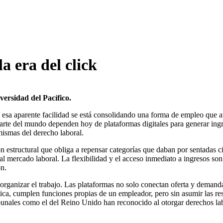
a era del click
versidad del Pacífico.
e esa aparente facilidad se está consolidando una forma de empleo que a
 parte del mundo dependen hoy de plataformas digitales para generar i
mismas del derecho laboral.
n estructural que obliga a repensar categorías que daban por sentadas c
al mercado laboral. La flexibilidad y el acceso inmediato a ingresos so
ón.
reorganizar el trabajo. Las plataformas no solo conectan oferta y demand
ica, cumplen funciones propias de un empleador, pero sin asumir las re
ibunales como el del Reino Unido han reconocido al otorgar derechos la