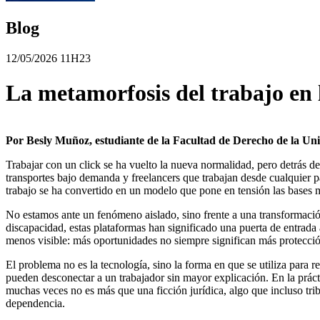
Blog
12/05/2026 11H23
La metamorfosis del trabajo en l
Por Besly Muñoz, estudiante de la Facultad de Derecho de la Uni
Trabajar con un click se ha vuelto la nueva normalidad, pero detrás d
transportes bajo demanda y freelancers que trabajan desde cualquier
trabajo se ha convertido en un modelo que pone en tensión las bases 
No estamos ante un fenómeno aislado, sino frente a una transformació
discapacidad, estas plataformas han significado una puerta de entrada 
menos visible: más oportunidades no siempre significan más protecci
El problema no es la tecnología, sino la forma en que se utiliza para 
pueden desconectar a un trabajador sin mayor explicación. En la práct
muchas veces no es más que una ficción jurídica, algo que incluso tr
dependencia.