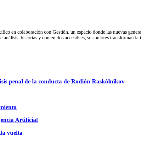
cífico en colaboración con Gestión, un espacio donde las nuevas genera
 de análisis, historias y contenidos accesibles, sus autores transforman
sis penal de la conducta de Rodión Raskólnikov
amiento
encia Artificial
da vuelta