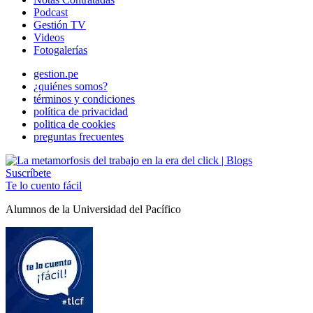
Podcast
Gestión TV
Videos
Fotogalerías
gestion.pe
¿quiénes somos?
términos y condiciones
política de privacidad
politica de cookies
preguntas frecuentes
Suscríbete
Te lo cuento fácil
Alumnos de la Universidad del Pacífico