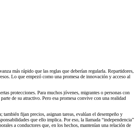
vanza más rápido que las reglas que deberían regularla. Repartidores,
ngresos. Lo que empezó como una promesa de innovación y acceso al
iertas protecciones. Para muchos jóvenes, migrantes o personas con
n parte de su atractivo. Pero esa promesa convive con una realidad
a; también fijan precios, asignan tareas, evalúan el desempeño y
sponsabilidades que ello implica. Por eso, la llamada “independencia”
borales a conductores que, en los hechos, mantenían una relación de