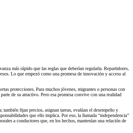
vanza más rápido que las reglas que deberían regularla. Repartidores,
ngresos. Lo que empezó como una promesa de innovación y acceso al
iertas protecciones. Para muchos jóvenes, migrantes o personas con
n parte de su atractivo. Pero esa promesa convive con una realidad
a; también fijan precios, asignan tareas, evalúan el desempeño y
sponsabilidades que ello implica. Por eso, la llamada “independencia”
borales a conductores que, en los hechos, mantenían una relación de