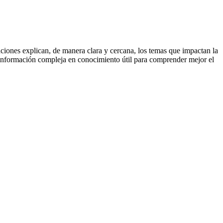
ciones explican, de manera clara y cercana, los temas que impactan la
 la información compleja en conocimiento útil para comprender mejor el