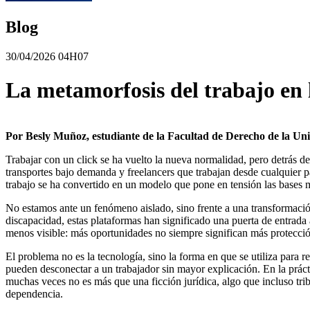
Blog
30/04/2026 04H07
La metamorfosis del trabajo en l
Por Besly Muñoz, estudiante de la Facultad de Derecho de la Univ
Trabajar con un click se ha vuelto la nueva normalidad, pero detrás d
transportes bajo demanda y freelancers que trabajan desde cualquier
trabajo se ha convertido en un modelo que pone en tensión las bases 
No estamos ante un fenómeno aislado, sino frente a una transformació
discapacidad, estas plataformas han significado una puerta de entrada 
menos visible: más oportunidades no siempre significan más protecci
El problema no es la tecnología, sino la forma en que se utiliza para 
pueden desconectar a un trabajador sin mayor explicación. En la práct
muchas veces no es más que una ficción jurídica, algo que incluso tr
dependencia.