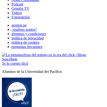
Podcast
Gestión TV
Videos
Fotogalerías
gestion.pe
¿quiénes somos?
términos y condiciones
política de privacidad
politica de cookies
preguntas frecuentes
Suscríbete
Te lo cuento fácil
Alumnos de la Universidad del Pacífico