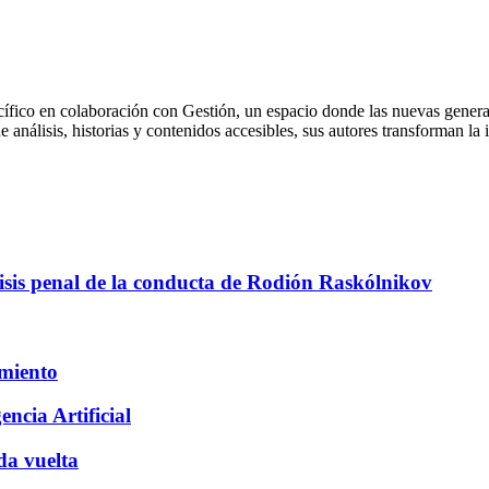
cífico en colaboración con Gestión, un espacio donde las nuevas genera
 de análisis, historias y contenidos accesibles, sus autores transforman
sis penal de la conducta de Rodión Raskólnikov
amiento
encia Artificial
da vuelta