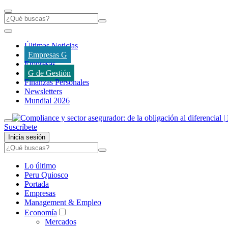
Últimas Noticias
Empresas G
Empresas
G de Gestión
Finanzas Personales
Newsletters
Mundial 2026
Suscríbete
Inicia sesión
Lo último
Peru Quiosco
Portada
Empresas
Management & Empleo
Economía
Mercados