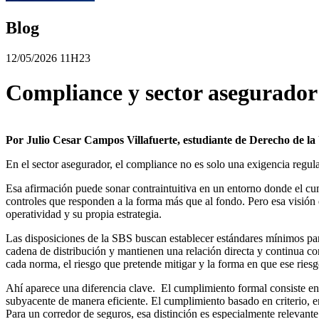
Blog
12/05/2026 11H23
Compliance y sector asegurador: 
Por Julio Cesar Campos Villafuerte, estudiante de Derecho de la 
En el sector asegurador, el compliance no es solo una exigencia regula
Esa afirmación puede sonar contraintuitiva en un entorno donde el cu
controles que responden a la forma más que al fondo. Pero esa visión
operatividad y su propia estrategia.
Las disposiciones de la SBS buscan establecer estándares mínimos para
cadena de distribución y mantienen una relación directa y continua co
cada norma, el riesgo que pretende mitigar y la forma en que ese riesg
Ahí aparece una diferencia clave. El cumplimiento formal consiste en 
subyacente de manera eficiente. El cumplimiento basado en criterio, en 
Para un corredor de seguros, esa distinción es especialmente relevante