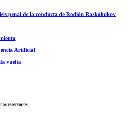
sis penal de la conducta de Rodión Raskólnikov
amiento
encia Artificial
da vuelta
chos reservados