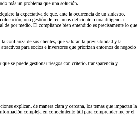
siendo más un problema que una solución.
quiere la expectativa de que, ante la ocurrencia de un siniestro,
 colocación, una gestión de reclamos deficiente o una diligencia
rmal de por medio. El compliance bien entendido es precisamente lo que
a confianza de sus clientes, que valoran la previsibilidad y la
atractivos para socios e inversores que priorizan entornos de negocio
 que se puede gestionar riesgos con criterio, transparencia y
ciones explican, de manera clara y cercana, los temas que impactan la
 la información compleja en conocimiento útil para comprender mejor el